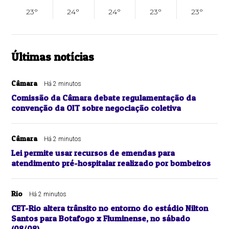
23°
24°
24°
23°
23°
Últimas notícias
Câmara
Há 2 minutos
Comissão da Câmara debate regulamentação da
convenção da OIT sobre negociação coletiva
Câmara
Há 2 minutos
Lei permite usar recursos de emendas para
atendimento pré-hospitalar realizado por bombeiros
Rio
Há 2 minutos
CET-Rio altera trânsito no entorno do estádio Nilton
Santos para Botafogo x Fluminense, no sábado
(08/08)