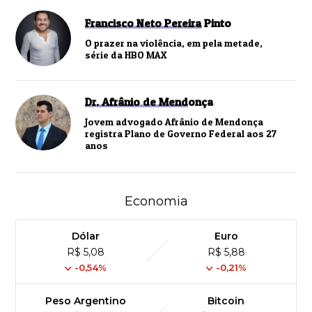
Francisco Neto Pereira Pinto
O prazer na violência, em pela metade,
série da HBO MAX
Dr. Afrânio de Mendonça
Jovem advogado Afrânio de Mendonça
registra Plano de Governo Federal aos 27
anos
Economia
Dólar
Euro
R$ 5,08
R$ 5,88
-0,54%
-0,21%
Peso Argentino
Bitcoin