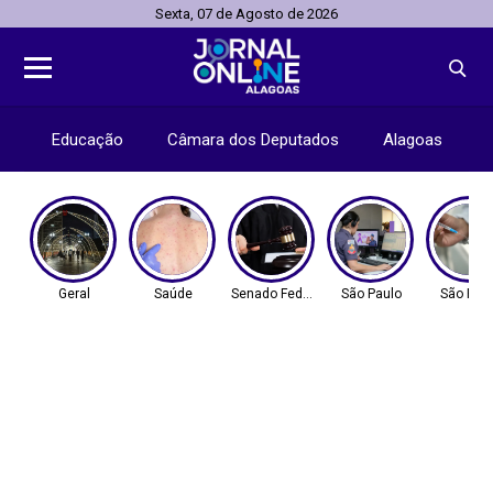
Sexta, 07 de Agosto de 2026
Educação
Câmara dos Deputados
Alagoas
Geral
Saúde
Senado Federal
São Paulo
São Pau