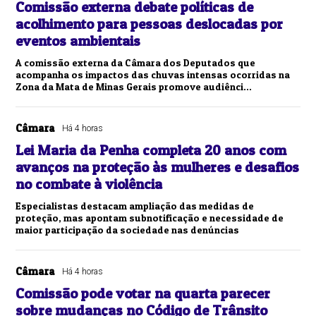
Comissão externa debate políticas de
acolhimento para pessoas deslocadas por
eventos ambientais
A comissão externa da Câmara dos Deputados que
acompanha os impactos das chuvas intensas ocorridas na
Zona da Mata de Minas Gerais promove audiênci...
Câmara
Há 4 horas
Lei Maria da Penha completa 20 anos com
avanços na proteção às mulheres e desafios
no combate à violência
Especialistas destacam ampliação das medidas de
proteção, mas apontam subnotificação e necessidade de
maior participação da sociedade nas denúncias
Câmara
Há 4 horas
Comissão pode votar na quarta parecer
sobre mudanças no Código de Trânsito