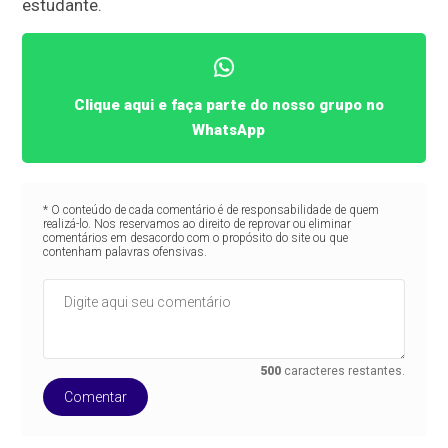
estudante.
Clique aqui e faça parte do nosso grupo no
WhatsApp
* O conteúdo de cada comentário é de responsabilidade de quem
realizá-lo. Nos reservamos ao direito de reprovar ou eliminar
comentários em desacordo com o propósito do site ou que
contenham palavras ofensivas.
500
caracteres restantes.
Comentar