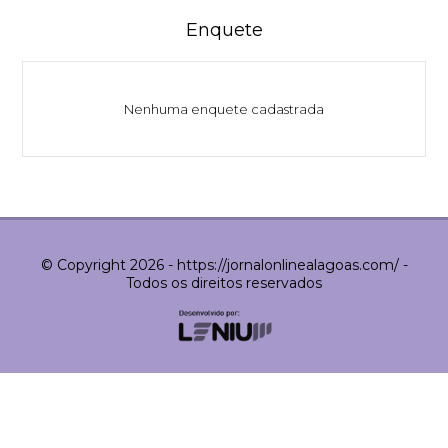
Enquete
Nenhuma enquete cadastrada
© Copyright 2026 - https://jornalonlinealagoas.com/ -
Todos os direitos reservados