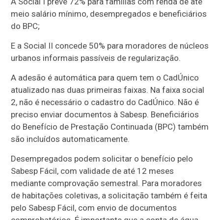
A Social I prevê 72% para famílias com renda de até
meio salário mínimo, desempregados e beneficiários
do BPC;
E a Social II concede 50% para moradores de núcleos
urbanos informais passíveis de regularização.
A adesão é automática para quem tem o CadÚnico
atualizado nas duas primeiras faixas. Na faixa social
2, não é necessário o cadastro do CadÚnico. Não é
preciso enviar documentos à Sabesp. Beneficiários
do Benefício de Prestação Continuada (BPC) também
são incluídos automaticamente.
Desempregados podem solicitar o benefício pelo
Sabesp Fácil, com validade de até 12 meses
mediante comprovação semestral. Para moradores
de habitações coletivas, a solicitação também é feita
pelo Sabesp Fácil, com envio de documentos