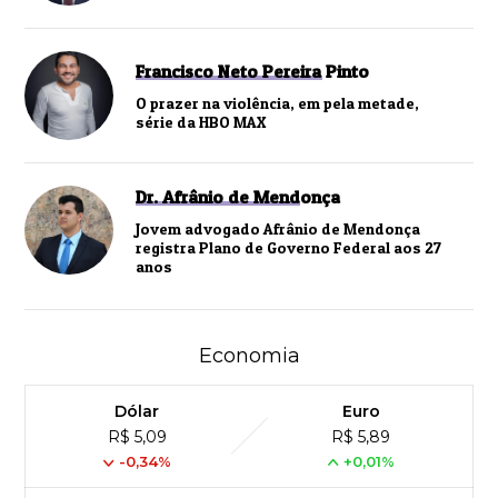
Francisco Neto Pereira Pinto
O prazer na violência, em pela metade,
série da HBO MAX
Dr. Afrânio de Mendonça
Jovem advogado Afrânio de Mendonça
registra Plano de Governo Federal aos 27
anos
Economia
Dólar
Euro
R$ 5,09
R$ 5,89
-0,34%
+0,01%