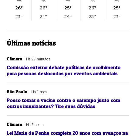
26°
26°
25°
26°
25°
23°
24°
24°
23°
23°
Últimas notícias
Câmara
Há 27 minutos
Comissão externa debate políticas de acolhimento
para pessoas deslocadas por eventos ambientais
São Paulo
Há 1 hora
Posso tomar a vacina contra o sarampo junto com
outros imunizantes? Tire suas dúvidas
Câmara
Há 2 horas
Lei Maria da Penha completa 20 anos com avanços na