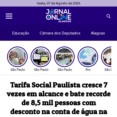
Sexta, 07 de Agosto de 2026
Educação
Câmara dos Deputados
Alagoas
São Paulo
São Paulo
São Paulo
Rio
São Pau
Tarifa Social Paulista cresce 7
vezes em alcance e bate recorde
de 8,5 mil pessoas com
desconto na conta de água na