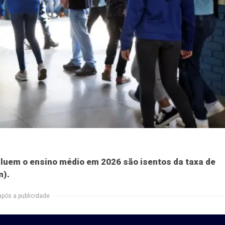
luem o ensino médio em 2026 são isentos da taxa de
m).
após a publicidade