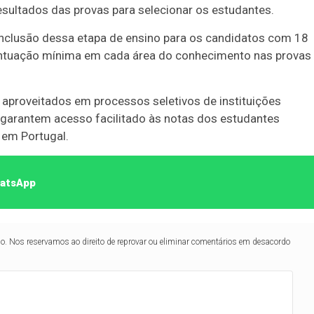
resultados das provas para selecionar os estudantes.
conclusão dessa etapa de ensino para os candidatos com 18
ntuação mínima em cada área do conhecimento nas provas
aproveitados em processos seletivos de instituições
garantem acesso facilitado às notas dos estudantes
 em Portugal.
hatsApp
lo. Nos reservamos ao direito de reprovar ou eliminar comentários em desacordo