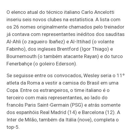
O elenco atual do técnico italiano Carlo Ancelotti
inseriu seis novos clubes na estatística. A lista com
os 26 nomes originalmente chamados pelo treinador
já contava com representantes inéditos dos sauditas
Al-Ahli (o zagueiro Ibañez) e Al-Ittihad (o volante
Fabinho), dos ingleses Brentford (Igor Thiago) e
Bournemouth (o também atacante Rayan) e do turco
Fenerbahçe (o goleiro Ederson).
Se seguisse entre os convocados, Wesley seria o 11º
atleta da Roma a vestir a camisa do Brasil em uma
Copa. Entre os estrangeiros, o time italiano é o
terceiro com mais representantes, ao lado do
francês Paris Saint-Germain (PSG) e atrás somente
dos espanhóis Real Madrid (14) e Barcelona (12). A
Inter de Milão, também da Itália (nove), completa o
top-5.