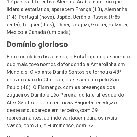
17 países diferentes. Além da Arábia e do trio que
lidera a estatística, aparecem França (18), Alemanha
(14), Portugal (nove), Japão, Ucrânia, Rússia (três
cada), Turquia (dois), China, Uruguai, Grécia, Holanda,
México e Canadá (um cada).
Domínio glorioso
Entre os clubes brasileiros, o Botafogo segue como o
que mais teve nomes defendendo a Amarelinha em
Mundiais. O volante Danilo Santos se tornou a 48º
convocação do Glorioso, que é seguido pelo São
Paulo (46). O Flamengo, com as presenças dos
zagueiros Danilo e Léo Pereira, do lateral-esquerdo
Alex Sandro e do meia Lucas Paquetá na edição
deste ano, aparece em terceiro, com 39
representantes, abrindo vantagem para os rivais
Vasco, com 35, e Fluminense, com 32.