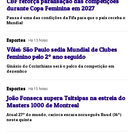
CBF reforça paralisação das competições
durante Copa Feminina em 2027
Pausa é uma das condições da Fifa para que o país receba o
Mundial
Esportes
Há 13 horas
Vôlei: São Paulo sedia Mundial de Clubes
feminino pelo 2º ano seguido
Ginásio do Corinthians será o palco da competição em
dezembro
Esportes
Há 15 horas
João Fonseca supera Tsitsipas na estreia do
Masters 1000 de Montreal
Atual 27º do mundo, carioca encara norueguês Ruud (14º)
nesta quinta