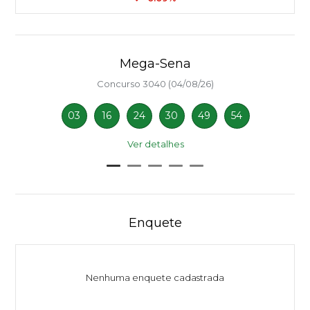
Mega-Sena
Concurso 3040 (04/08/26)
03
16
24
30
49
54
Ver detalhes
Enquete
Nenhuma enquete cadastrada