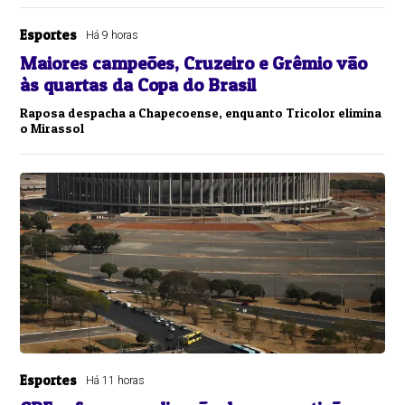
Esportes
Há 9 horas
Maiores campeões, Cruzeiro e Grêmio vão
às quartas da Copa do Brasil
Raposa despacha a Chapecoense, enquanto Tricolor elimina
o Mirassol
Esportes
Há 11 horas