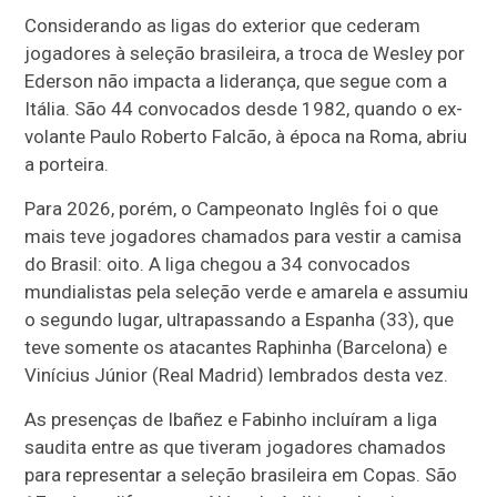
Considerando as ligas do exterior que cederam
jogadores à seleção brasileira, a troca de Wesley por
Ederson não impacta a liderança, que segue com a
Itália. São 44 convocados desde 1982, quando o ex-
volante Paulo Roberto Falcão, à época na Roma, abriu
a porteira.
Para 2026, porém, o Campeonato Inglês foi o que
mais teve jogadores chamados para vestir a camisa
do Brasil: oito. A liga chegou a 34 convocados
mundialistas pela seleção verde e amarela e assumiu
o segundo lugar, ultrapassando a Espanha (33), que
teve somente os atacantes Raphinha (Barcelona) e
Vinícius Júnior (Real Madrid) lembrados desta vez.
As presenças de Ibañez e Fabinho incluíram a liga
saudita entre as que tiveram jogadores chamados
para representar a seleção brasileira em Copas. São