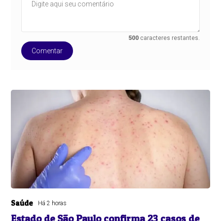
500
caracteres restantes.
Comentar
Saúde
Há 2 horas
Estado de São Paulo confirma 23 casos de