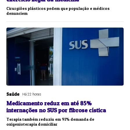
Cirurgiões plásticos pedem que população e médicos
denunciem
Saúde
Há 22 horas
Medicamento reduz em até 85%
internações no SUS por fibrose cística
Terapia também reduziu em 91% demanda de
oxigenioterapia domiciliar