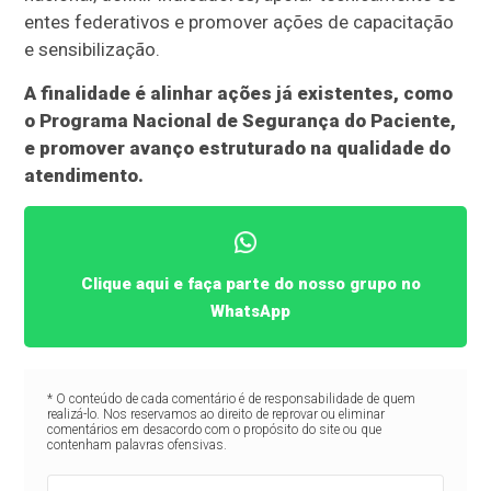
entes federativos e promover ações de capacitação
e sensibilização.
A finalidade é alinhar ações já existentes, como
o Programa Nacional de Segurança do Paciente,
e promover avanço estruturado na qualidade do
atendimento.
Clique aqui e faça parte do nosso grupo no
WhatsApp
* O conteúdo de cada comentário é de responsabilidade de quem
realizá-lo. Nos reservamos ao direito de reprovar ou eliminar
comentários em desacordo com o propósito do site ou que
contenham palavras ofensivas.