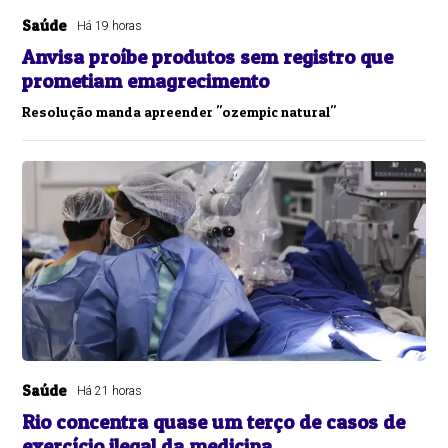
Saúde
Há 19 horas
Anvisa proíbe produtos sem registro que
prometiam emagrecimento
Resolução manda apreender "ozempic natural"
Saúde
Há 21 horas
Rio concentra quase um terço de casos de
exercício ilegal da medicina