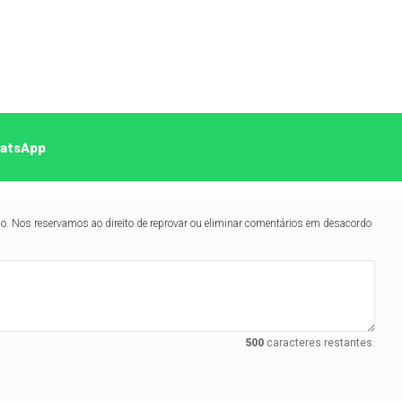
hatsApp
lo. Nos reservamos ao direito de reprovar ou eliminar comentários em desacordo
500
caracteres restantes.