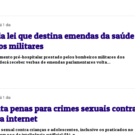
á 1 dia
a lei que destina emendas da saúde
os militares
imento pré-hospitalar prestado pelos bombeiros militares dos
derá receber verbas de emendas parlamentares volta...
á 1 dia
ta penas para crimes sexuais contr
a internet
 sexual contra crianças e adolescentes, inclusive os praticados no
m uso de inteligência artificial (IA), p...