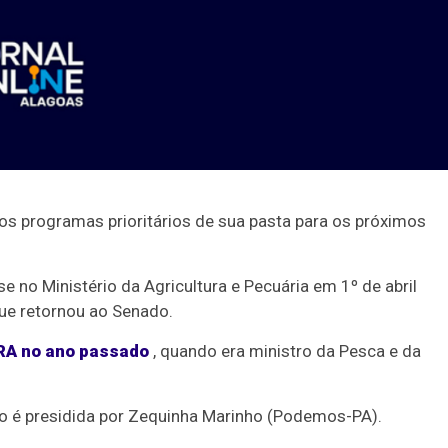
e os programas prioritários de sua pasta para os próximos
 no Ministério da Agricultura e Pecuária em 1º de abril
que retornou ao Senado.
CRA no ano passado
, quando era ministro da Pesca e da
o é presidida por Zequinha Marinho (Podemos-PA).