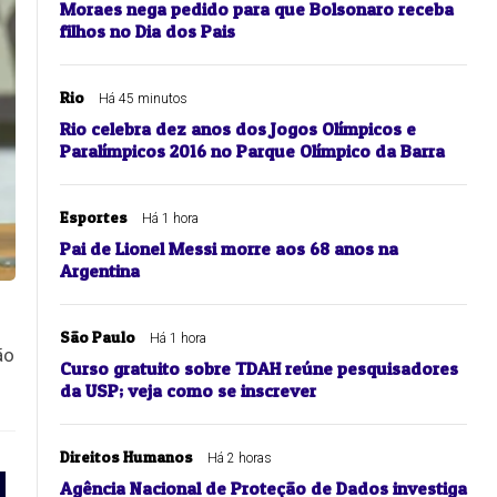
Moraes nega pedido para que Bolsonaro receba
filhos no Dia dos Pais
Rio
Há 45 minutos
Rio celebra dez anos dos Jogos Olímpicos e
Paralímpicos 2016 no Parque Olímpico da Barra
Esportes
Há 1 hora
Pai de Lionel Messi morre aos 68 anos na
Argentina
São Paulo
Há 1 hora
ão
Curso gratuito sobre TDAH reúne pesquisadores
da USP; veja como se inscrever
Direitos Humanos
Há 2 horas
Agência Nacional de Proteção de Dados investiga