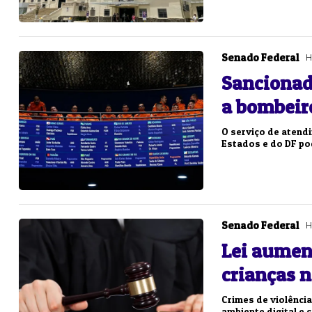
Senado Federal
H
Sancionad
a bombeir
O serviço de atend
Estados e do DF po
Senado Federal
H
Lei aumen
crianças n
Crimes de violência
ambiente digital e co