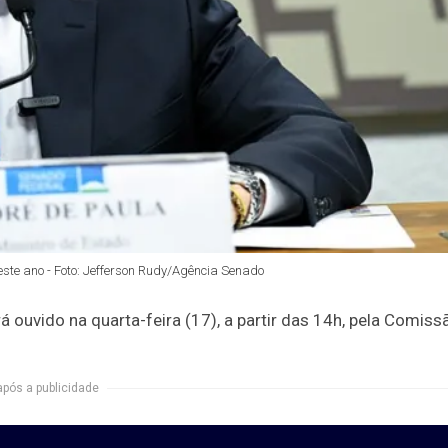
este ano - Foto: Jefferson Rudy/Agência Senado
rá ouvido na quarta-feira (17), a partir das 14h, pela Comiss
após a publicidade