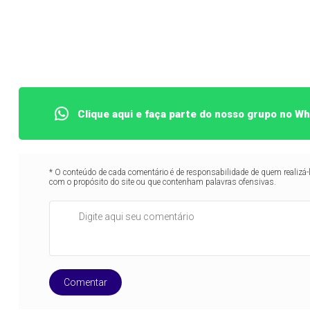
Clique aqui e faça parte do nosso grupo no W
* O conteúdo de cada comentário é de responsabilidade de quem realizá-
com o propósito do site ou que contenham palavras ofensivas.
Comentar