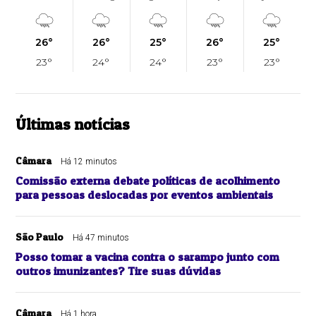
26°
26°
25°
26°
25°
23°
24°
24°
23°
23°
Últimas notícias
Câmara
Há 12 minutos
Comissão externa debate políticas de acolhimento
para pessoas deslocadas por eventos ambientais
São Paulo
Há 47 minutos
Posso tomar a vacina contra o sarampo junto com
outros imunizantes? Tire suas dúvidas
Câmara
Há 1 hora