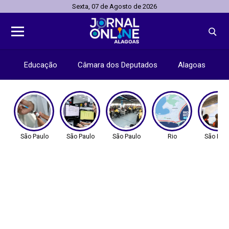
Sexta, 07 de Agosto de 2026
Educação
Câmara dos Deputados
Alagoas
São Paulo
São Paulo
São Paulo
Rio
São Pau