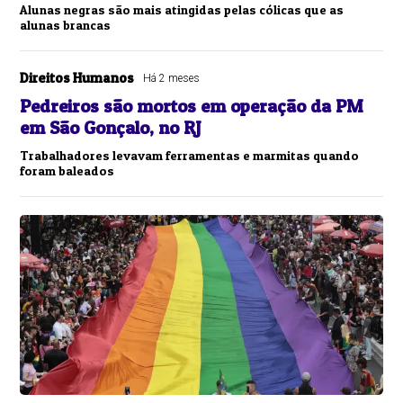
Alunas negras são mais atingidas pelas cólicas que as
alunas brancas
Direitos Humanos
Há 2 meses
Pedreiros são mortos em operação da PM
em São Gonçalo, no RJ
Trabalhadores levavam ferramentas e marmitas quando
foram baleados