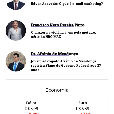
Edvan Azevedo: O que é e-mail marketing?
Francisco Neto Pereira Pinto
O prazer na violência, em pela metade,
série da HBO MAX
Dr. Afrânio de Mendonça
Jovem advogado Afrânio de Mendonça
registra Plano de Governo Federal aos 27
anos
Economia
Dólar
Euro
R$ 5,09
R$ 5,89