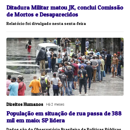
Ditadura Militar matou JK, conclui Comissão
de Mortos e Desaparecidos
Relatório foi divulgado nesta sexta-feira
Direitos Humanos
Há 2 meses
População em situação de rua passa de 388
mil em maio; SP lidera
Dados são do Observatório Brasileiro de Políticas Públicas