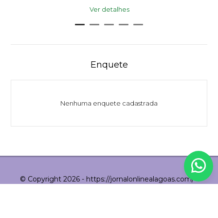
Ver detalhes
Enquete
Nenhuma enquete cadastrada
© Copyright 2026 - https://jornalonlinealagoas.com/ -
Todos os direitos reservados