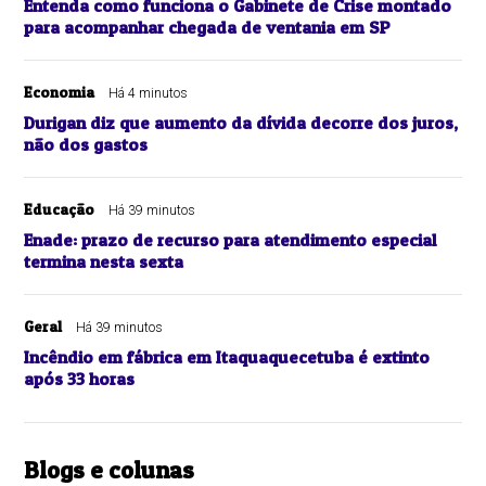
Entenda como funciona o Gabinete de Crise montado
para acompanhar chegada de ventania em SP
Economia
Há 4 minutos
Durigan diz que aumento da dívida decorre dos juros,
não dos gastos
Educação
Há 39 minutos
Enade: prazo de recurso para atendimento especial
termina nesta sexta
Geral
Há 39 minutos
Incêndio em fábrica em Itaquaquecetuba é extinto
após 33 horas
Blogs e colunas