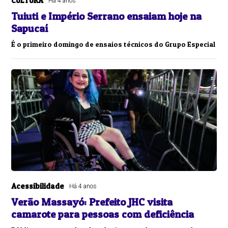
CULTURA
Há 4 anos
Tuiuti e Império Serrano ensaiam hoje na
Sapucaí
É o primeiro domingo de ensaios técnicos do Grupo Especial
Acessibilidade
Há 4 anos
Verão Massayó: Prefeito JHC visita
camarote para pessoas com deficiência