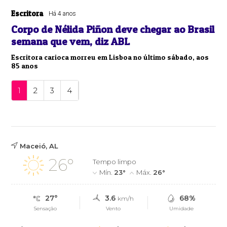
Escritora
Há 4 anos
Corpo de Nélida Piñon deve chegar ao Brasil
semana que vem, diz ABL
Escritora carioca morreu em Lisboa no último sábado, aos
85 anos
1
2
3
4
Maceió, AL
26°
Tempo limpo
Mín.
23°
Máx.
26°
27°
3.6
68%
km/h
Sensação
Vento
Umidade