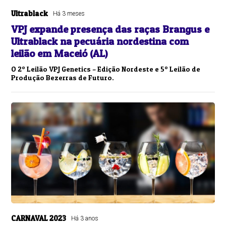
Ultrablack
Há 3 meses
VPJ expande presença das raças Brangus e
Ultrablack na pecuária nordestina com
leilão em Maceió (AL)
O 2º Leilão VPJ Genetics – Edição Nordeste e 5º Leilão de
Produção Bezerras de Futuro.
CARNAVAL 2023
Há 3 anos