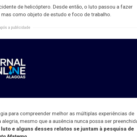
idente de helicóptero. Desde então, o luto passou a fazer
, mas como objeto de estudo e foco de trabalho.
após a publicidade
ia para compreender melhor as múltiplas experiências de
 a alegria, mesmo que a ausência nunca possa ser preenchid
 luto e alguns desses relatos se juntam à pesquisa de
uto Materno
.