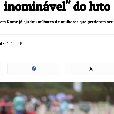
inominável" do luto
em Nome já ajudou milhares de mulheres que perderam seus
nte:
Agência Brasil