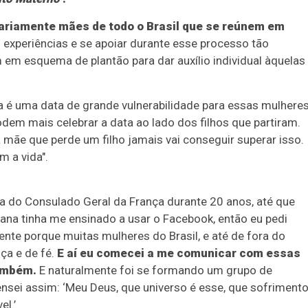
ariamente mães de todo o Brasil que se reúnem em
 experiências e se apoiar durante esse processo tão
em esquema de plantão para dar auxílio individual àquelas
ta é uma data de grande vulnerabilidade para essas mulheres
dem mais celebrar a data ao lado dos filhos que partiram.
ãe que perde um filho jamais vai conseguir superar isso.
 a vida".
ria do Consulado Geral da França durante 20 anos, até que
ana tinha me ensinado a usar o Facebook, então eu pedi
ente porque muitas mulheres do Brasil, e até de fora do
ça e de fé.
E aí eu comecei a me comunicar com essas
também.
E naturalmente foi se formando um grupo de
nsei assim: ‘Meu Deus, que universo é esse, que sofrimento
el.’