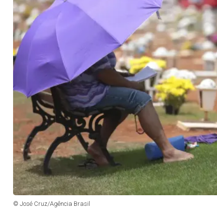
© José Cruz/Agência Brasil