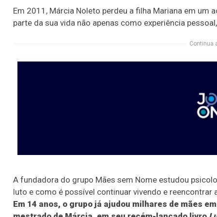
Em 2011, Márcia Noleto perdeu a filha Mariana em um ac
parte da sua vida não apenas como experiência pessoal
Continua 
A fundadora do grupo Mães sem Nome estudou psicolog
luto e como é possível continuar vivendo e reencontrar
Em 14 anos, o grupo já ajudou milhares de mães em
mestrado de Márcia, em seu recém-lançado livro
L