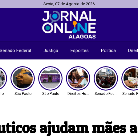
Sexta, 07 de Agosto de 2026
Senado Federal
Justiça
Esportes
Política
Dire
lo
São Paulo
São Paulo
Direitos Humanos
Senado Federal
Senado F
uticos ajudam mães a 