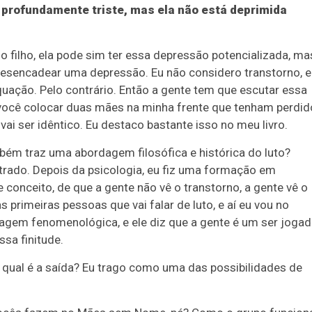
 profundamente triste, mas ela não está deprimida
o filho, ela pode sim ter essa depressão potencializada, ma
 desencadear uma depressão. Eu não considero transtorno, e
ção. Pelo contrário. Então a gente tem que escutar essa
 você colocar duas mães na minha frente que tenham perdid
ai ser idêntico. Eu destaco bastante isso no meu livro.
bém traz uma abordagem filosófica e histórica do luto?
strado. Depois da psicologia, eu fiz uma formação em
onceito, de que a gente não vê o transtorno, a gente vê o
s primeiras pessoas que vai falar de luto, e aí eu vou no
dagem fenomenológica, e ele diz que a gente é um ser joga
sa finitude.
 qual é a saída? Eu trago como uma das possibilidades de