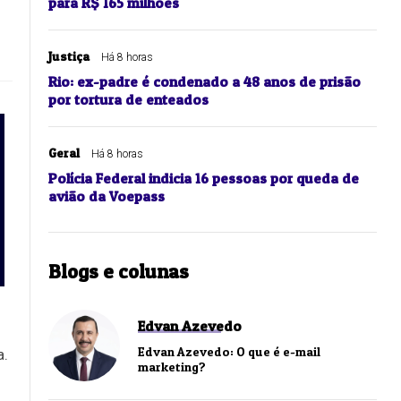
para R$ 165 milhões
Justiça
Há 8 horas
Rio: ex-padre é condenado a 48 anos de prisão
por tortura de enteados
Geral
Há 8 horas
Polícia Federal indicia 16 pessoas por queda de
avião da Voepass
Blogs e colunas
Edvan Azevedo
Edvan Azevedo: O que é e-mail
a.
marketing?