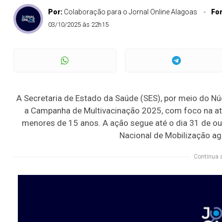
Por:
Colaboração para o Jornal Online Alagoas
Fo
03/10/2025 às 22h15
A Secretaria de Estado da Saúde (SES), por meio do Núc
a Campanha de Multivacinação 2025, com foco na atu
menores de 15 anos. A ação segue até o dia 31 de o
Nacional de Mobilização ag
Continua 