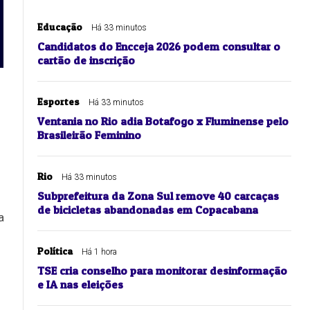
Educação
Há 33 minutos
Candidatos do Encceja 2026 podem consultar o
cartão de inscrição
Esportes
Há 33 minutos
Ventania no Rio adia Botafogo x Fluminense pelo
Brasileirão Feminino
Rio
Há 33 minutos
Subprefeitura da Zona Sul remove 40 carcaças
de bicicletas abandonadas em Copacabana
a
Política
Há 1 hora
TSE cria conselho para monitorar desinformação
e IA nas eleições