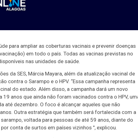
úde para ampliar as coberturas vacinais e prevenir doenças
vacinação) em todo o país. Todas as vacinas previstas no
disponíveis nas unidades de saúde.
es da SES, Márcia Mayara, além da atualização vacinal de
inação contra o Sarampo e o HPV. “Essa campanha representa
acinal do estado. Além disso, a campanha dará um novo
 a 19 anos que ainda não foram vacinados contra o HPV, um
da até dezembro. O foco é alcançar aqueles que não
anos. Outra estratégia que também será fortalecida com a
o sarampo, voltada para pessoas de até 59 anos, diante do
por conta de surtos em países vizinhos ", explicou.