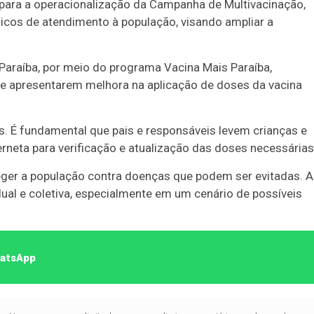
 para a operacionalização da Campanha de Multivacinação,
gicos de atendimento à população, visando ampliar a
Paraíba, por meio do programa Vacina Mais Paraíba,
que apresentarem melhora na aplicação de doses da vacina
as. É fundamental que pais e responsáveis levem crianças e
neta para verificação e atualização das doses necessárias
teger a população contra doenças que podem ser evitadas. A
dual e coletiva, especialmente em um cenário de possíveis
hatsApp