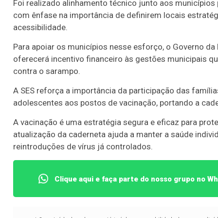
Foi realizado alinhamento técnico junto aos municípios
com ênfase na importância de definirem locais estraté
acessibilidade.
Para apoiar os municípios nesse esforço, o Governo da 
oferecerá incentivo financeiro às gestões municipais 
contra o sarampo.
A SES reforça a importância da participação das famíli
adolescentes aos postos de vacinação, portando a cader
A vacinação é uma estratégia segura e eficaz para pro
atualização da caderneta ajuda a manter a saúde indivi
reintroduções de vírus já controlados.
Clique aqui e faça parte do nosso grupo no W