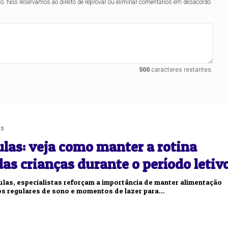
lo. Nos reservamos ao direito de reprovar ou eliminar comentários em desacordo
500
caracteres restantes.
as
ulas: veja como manter a rotina
as crianças durante o período letiv
ulas, especialistas reforçam a importância de manter alimentação
os regulares de sono e momentos de lazer para...