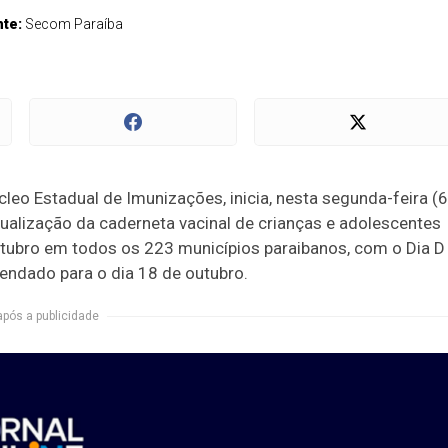
nte:
Secom Paraíba
leo Estadual de Imunizações, inicia, nesta segunda-feira (6
alização da caderneta vacinal de crianças e adolescentes
utubro em todos os 223 municípios paraibanos, com o Dia D
endado para o dia 18 de outubro.
após a publicidade