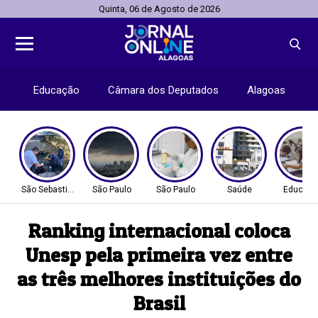
Quinta, 06 de Agosto de 2026
Educação
Câmara dos Deputados
Alagoas
São Sebastião - SP
São Paulo
São Paulo
Saúde
Educaç
Ranking internacional coloca
Unesp pela primeira vez entre
as três melhores instituições do
Brasil