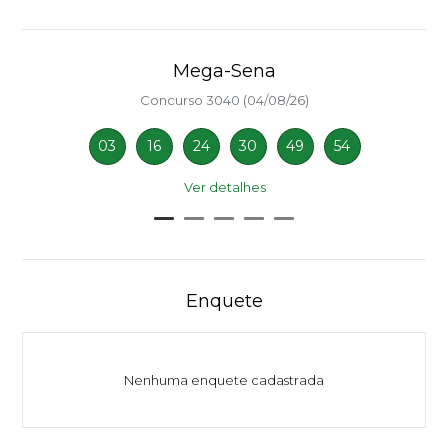
Mega-Sena
Concurso 3040 (04/08/26)
03
16
24
30
49
54
Ver detalhes
Enquete
Nenhuma enquete cadastrada