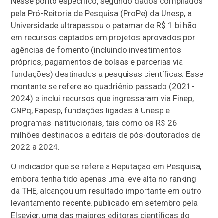
Nesse ponto específico, segundo dados compilados
pela Pró-Reitoria de Pesquisa (ProPe) da Unesp, a
Universidade ultrapassou o patamar de R$ 1 bilhão
em recursos captados em projetos aprovados por
agências de fomento (incluindo investimentos
próprios, pagamentos de bolsas e parcerias via
fundações) destinados a pesquisas científicas. Esse
montante se refere ao quadriênio passado (2021-
2024) e inclui recursos que ingressaram via Finep,
CNPq, Fapesp, fundações ligadas à Unesp e
programas institucionais, tais como os R$ 26
milhões destinados a editais de pós-doutorados de
2022 a 2024.
O indicador que se refere à Reputação em Pesquisa,
embora tenha tido apenas uma leve alta no ranking
da THE, alcançou um resultado importante em outro
levantamento recente, publicado em setembro pela
Elsevier, uma das maiores editoras científicas do