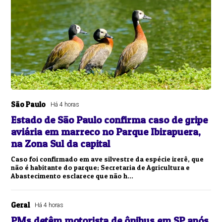
São Paulo
Há 4 horas
Estado de São Paulo confirma caso de gripe
aviária em marreco no Parque Ibirapuera,
na Zona Sul da capital
Caso foi confirmado em ave silvestre da espécie irerê, que
não é habitante do parque; Secretaria de Agricultura e
Abastecimento esclarece que não h...
Geral
Há 4 horas
PMs detêm motorista de ônibus em SP após