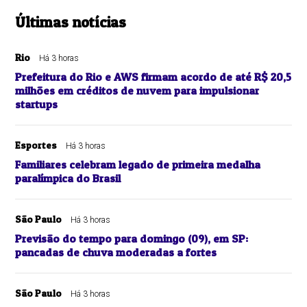
Últimas notícias
Rio
Há 3 horas
Prefeitura do Rio e AWS firmam acordo de até R$ 20,5
milhões em créditos de nuvem para impulsionar
startups
Esportes
Há 3 horas
Familiares celebram legado de primeira medalha
paralímpica do Brasil
São Paulo
Há 3 horas
Previsão do tempo para domingo (09), em SP:
pancadas de chuva moderadas a fortes
São Paulo
Há 3 horas