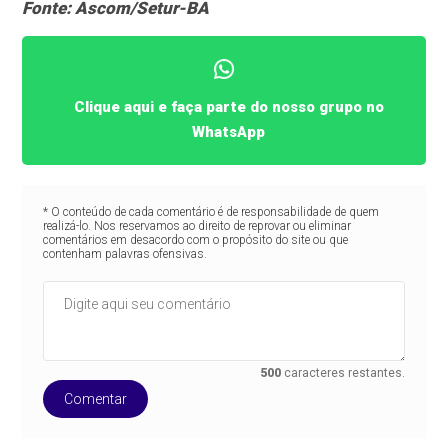
Fonte: Ascom/Setur-BA
Clique aqui e faça parte do nosso grupo no
WhatsApp
* O conteúdo de cada comentário é de responsabilidade de quem
realizá-lo. Nos reservamos ao direito de reprovar ou eliminar
comentários em desacordo com o propósito do site ou que
contenham palavras ofensivas.
500
caracteres restantes.
Comentar