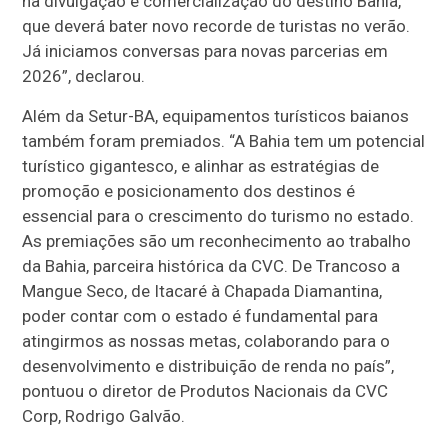
na divulgação e comercialização do destino Bahia,
que deverá bater novo recorde de turistas no verão.
Já iniciamos conversas para novas parcerias em
2026”, declarou.
Além da Setur-BA, equipamentos turísticos baianos
também foram premiados. “A Bahia tem um potencial
turístico gigantesco, e alinhar as estratégias de
promoção e posicionamento dos destinos é
essencial para o crescimento do turismo no estado.
As premiações são um reconhecimento ao trabalho
da Bahia, parceira histórica da CVC. De Trancoso a
Mangue Seco, de Itacaré à Chapada Diamantina,
poder contar com o estado é fundamental para
atingirmos as nossas metas, colaborando para o
desenvolvimento e distribuição de renda no país”,
pontuou o diretor de Produtos Nacionais da CVC
Corp, Rodrigo Galvão.