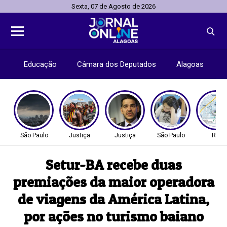
Sexta, 07 de Agosto de 2026
Educação
Câmara dos Deputados
Alagoas
São Paulo
Justiça
Justiça
São Paulo
Rio
Setur-BA recebe duas
premiações da maior operadora
de viagens da América Latina,
por ações no turismo baiano