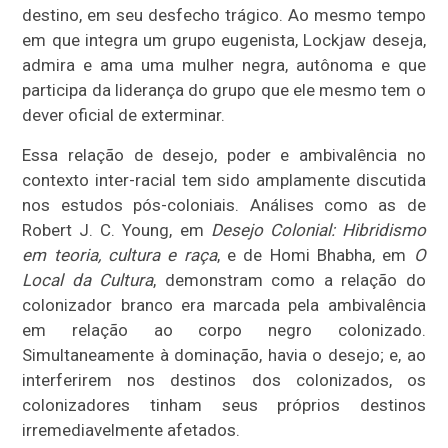
destino, em seu desfecho trágico. Ao mesmo tempo
em que integra um grupo eugenista, Lockjaw deseja,
admira e ama uma mulher negra, autônoma e que
participa da liderança do grupo que ele mesmo tem o
dever oficial de exterminar.
Essa relação de desejo, poder e ambivalência no
contexto inter-racial tem sido amplamente discutida
nos estudos pós-coloniais. Análises como as de
Robert J. C. Young, em
Desejo Colonial: Hibridismo
em teoria, cultura e raça
, e de Homi Bhabha, em
O
Local da Cultura
, demonstram como a relação do
colonizador branco era marcada pela ambivalência
em relação ao corpo negro colonizado.
Simultaneamente à dominação, havia o desejo; e, ao
interferirem nos destinos dos colonizados, os
colonizadores tinham seus próprios destinos
irremediavelmente afetados.