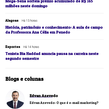
Mega-Sena sorteia prêmio acumulado de R$ 165
milhões neste domingo
Alagoas
Há 13 horas
História, patrimônio e conhecimento: A aula de campo
da Professora Ana Célia em Penedo
Esportes
Há 14 horas
Tenista Bia Haddad anuncia pausa na carreira neste
segundo semestre
Blogs e colunas
Edvan Azevedo
Edvan Azevedo: O que é e-mail marketing?