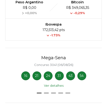
Peso Argentino
Bitcoin
R$ 0,00
R$ 349,065,35
+0,00%
-0,29%
Ibovespa
172,513,42 pts
-1.73%
Mega-Sena
Concurso 3041 (06/08/26)
16
21
24
31
43
54
Ver detalhes