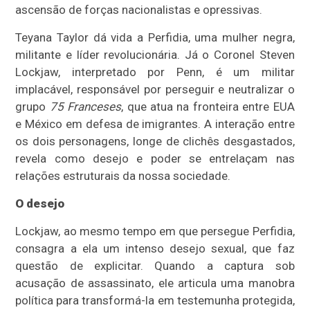
ascensão de forças nacionalistas e opressivas.
Teyana Taylor dá vida a Perfidia, uma mulher negra,
militante e líder revolucionária. Já o Coronel Steven
Lockjaw, interpretado por Penn, é um militar
implacável, responsável por perseguir e neutralizar o
grupo
75 Franceses
, que atua na fronteira entre EUA
e México em defesa de imigrantes. A interação entre
os dois personagens, longe de clichês desgastados,
revela como desejo e poder se entrelaçam nas
relações estruturais da nossa sociedade.
O desejo
Lockjaw, ao mesmo tempo em que persegue Perfidia,
consagra a ela um intenso desejo sexual, que faz
questão de explicitar. Quando a captura sob
acusação de assassinato, ele articula uma manobra
política para transformá-la em testemunha protegida,