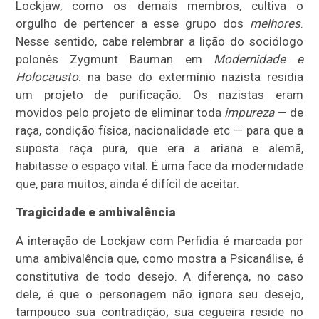
Lockjaw, como os demais membros, cultiva o
orgulho de pertencer a esse grupo dos
melhores
.
Nesse sentido, cabe relembrar a lição do sociólogo
polonês Zygmunt Bauman em
Modernidade e
Holocausto
: na base do extermínio nazista residia
um projeto de purificação. Os nazistas eram
movidos pelo projeto de eliminar toda
impureza
— de
raça, condição física, nacionalidade etc — para que a
suposta raça pura, que era a ariana e alemã,
habitasse o espaço vital. É uma face da modernidade
que, para muitos, ainda é difícil de aceitar.
Tragicidade e ambivalência
A interação de Lockjaw com Perfidia é marcada por
uma ambivalência que, como mostra a Psicanálise, é
constitutiva de todo desejo. A diferença, no caso
dele, é que o personagem não ignora seu desejo,
tampouco sua contradição; sua cegueira reside no