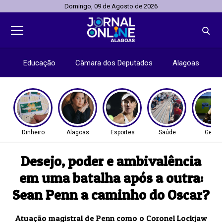
Domingo, 09 de Agosto de 2026
Educação
Câmara dos Deputados
Alagoas
Dinheiro
Alagoas
Esportes
Saúde
Geral
Desejo, poder e ambivalência
em uma batalha após a outra:
Sean Penn a caminho do Oscar?
Atuação magistral de Penn como o Coronel Lockjaw