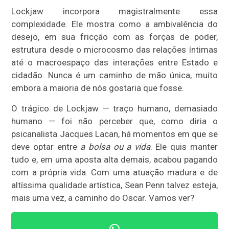
Lockjaw incorpora magistralmente essa
complexidade. Ele mostra como a ambivalência do
desejo, em sua fricção com as forças de poder,
estrutura desde o microcosmo das relações íntimas
até o macroespaço das interações entre Estado e
cidadão. Nunca é um caminho de mão única, muito
embora a maioria de nós gostaria que fosse.
O trágico de Lockjaw — traço humano, demasiado
humano — foi não perceber que, como diria o
psicanalista Jacques Lacan, há momentos em que se
deve optar entre
a bolsa ou a vida
. Ele quis manter
tudo e, em uma aposta alta demais, acabou pagando
com a própria vida. Com uma atuação madura e de
altíssima qualidade artística, Sean Penn talvez esteja,
mais uma vez, a caminho do Oscar. Vamos ver?