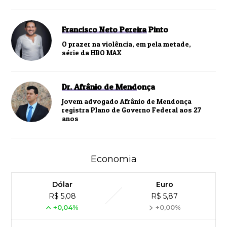
Francisco Neto Pereira Pinto
O prazer na violência, em pela metade,
série da HBO MAX
Dr. Afrânio de Mendonça
Jovem advogado Afrânio de Mendonça
registra Plano de Governo Federal aos 27
anos
Economia
Dólar
Euro
R$ 5,08
R$ 5,87
+0,04%
+0,00%