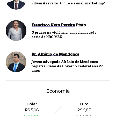
Edvan Azevedo: O que é e-mail marketing?
Francisco Neto Pereira Pinto
O prazer na violência, em pela metade,
série da HBO MAX
Dr. Afrânio de Mendonça
Jovem advogado Afrânio de Mendonça
registra Plano de Governo Federal aos 27
anos
Economia
Dólar
Euro
R$ 5,08
R$ 5,87
+0,04%
+0,00%