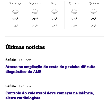
Domingo
Segunda
Terça
Quarta
Quinta
26°
26°
26°
25°
25°
24°
23°
23°
23°
23°
Últimas notícias
Saúde
Há 1 hora
Atraso na ampliação do teste do pezinho dificulta
diagnóstico da AME
Saúde
Há 1 hora
Controle do colesterol deve começar na infância,
alerta cardiologista