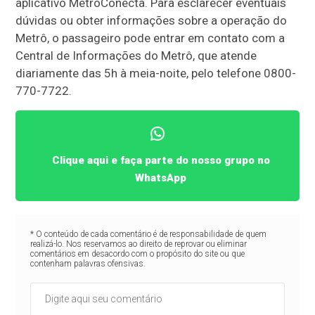
aplicativo MetrôConecta. Para esclarecer eventuais
dúvidas ou obter informações sobre a operação do
Metrô, o passageiro pode entrar em contato com a
Central de Informações do Metrô, que atende
diariamente das 5h à meia-noite, pelo telefone 0800-
770-7722.
Clique aqui e faça parte do nosso grupo no
WhatsApp
* O conteúdo de cada comentário é de responsabilidade de quem
realizá-lo. Nos reservamos ao direito de reprovar ou eliminar
comentários em desacordo com o propósito do site ou que
contenham palavras ofensivas.