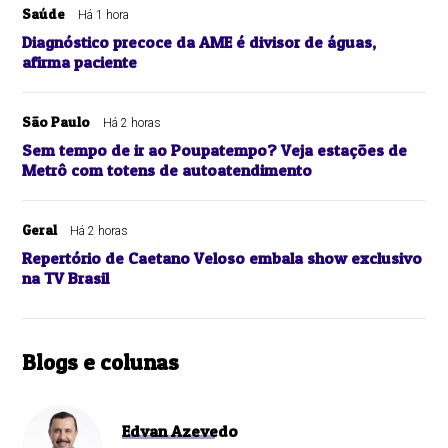
Saúde
Há 1 hora
Diagnóstico precoce da AME é divisor de águas,
afirma paciente
São Paulo
Há 2 horas
Sem tempo de ir ao Poupatempo? Veja estações de
Metrô com totens de autoatendimento
Geral
Há 2 horas
Repertório de Caetano Veloso embala show exclusivo
na TV Brasil
Blogs e colunas
Edvan Azevedo