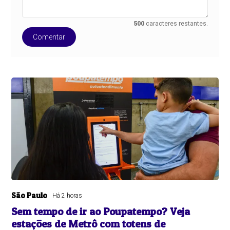
500
caracteres restantes.
Comentar
São Paulo
Há 2 horas
Sem tempo de ir ao Poupatempo? Veja
estações de Metrô com totens de