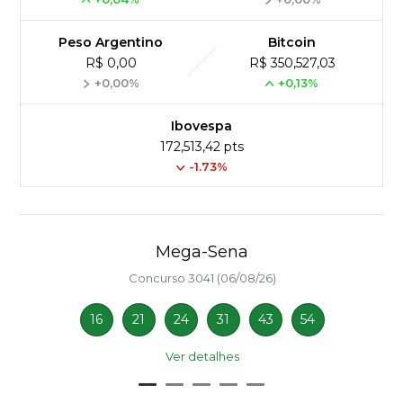
Peso Argentino
Bitcoin
R$ 0,00
R$ 350,527,03
+0,00%
+0,13%
Ibovespa
172,513,42 pts
-1.73%
Mega-Sena
Concurso 3041 (06/08/26)
16
21
24
31
43
54
Ver detalhes