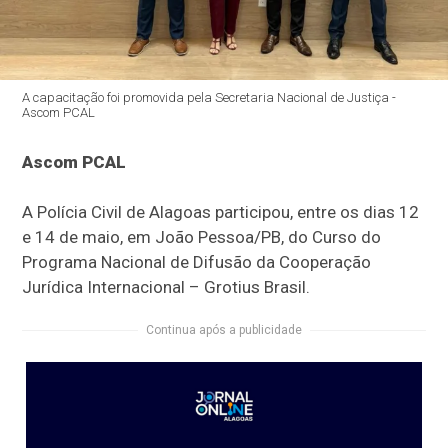
A capacitação foi promovida pela Secretaria Nacional de Justiça -
Ascom PCAL
Ascom PCAL
A Polícia Civil de Alagoas participou, entre os dias 12
e 14 de maio, em João Pessoa/PB, do Curso do
Programa Nacional de Difusão da Cooperação
Jurídica Internacional – Grotius Brasil.
Continua após a publicidade