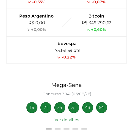
-0,35%
-0,07%
Peso Argentino
Bitcoin
R$ 0,00
R$ 349,790,62
+0,00%
+0,60%
Ibovespa
175,161,69 pts
-0.22%
Mega-Sena
Concurso 3041 (06/08/26)
16
21
24
31
43
54
Ver detalhes