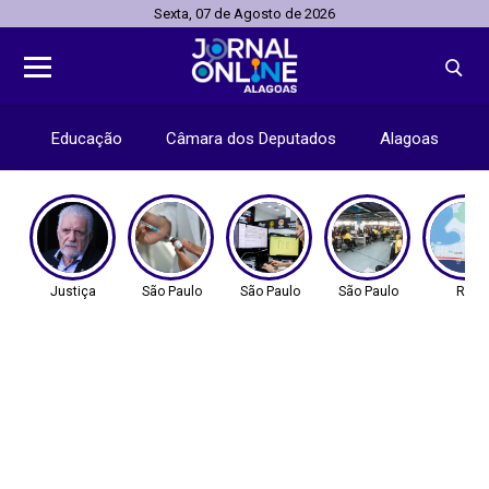
Sexta, 07 de Agosto de 2026
Educação
Câmara dos Deputados
Alagoas
Justiça
São Paulo
São Paulo
São Paulo
Rio