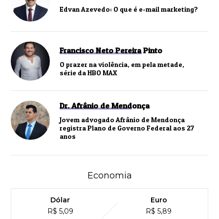
Edvan Azevedo: O que é e-mail marketing?
Francisco Neto Pereira Pinto
O prazer na violência, em pela metade,
série da HBO MAX
Dr. Afrânio de Mendonça
Jovem advogado Afrânio de Mendonça
registra Plano de Governo Federal aos 27
anos
Economia
Dólar
Euro
R$ 5,09
R$ 5,89