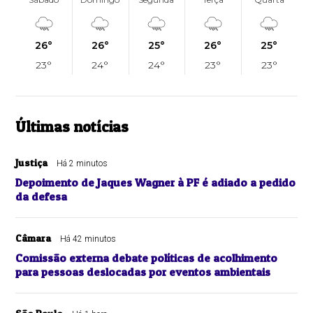
26°
26°
25°
26°
25°
23°
24°
24°
23°
23°
Últimas notícias
Justiça
Há 2 minutos
Depoimento de Jaques Wagner à PF é adiado a pedido
da defesa
Câmara
Há 42 minutos
Comissão externa debate políticas de acolhimento
para pessoas deslocadas por eventos ambientais