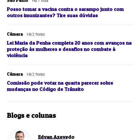
São Paulo
Há 1 hora
Posso tomar a vacina contra o sarampo junto com
outros imunizantes? Tire suas dúvidas
Câmara
Há 2 horas
Lei Maria da Penha completa 20 anos com avanços na
proteção às mulheres e desafios no combate à
violência
Câmara
Há 2 horas
Comissão pode votar na quarta parecer sobre
mudanças no Código de Trânsito
Blogs e colunas
Edvan Azevedo