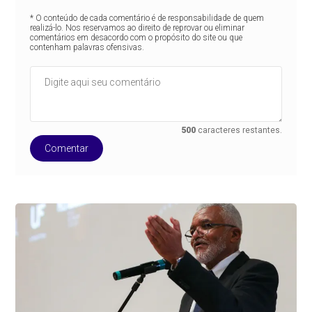
* O conteúdo de cada comentário é de responsabilidade de quem
realizá-lo. Nos reservamos ao direito de reprovar ou eliminar
comentários em desacordo com o propósito do site ou que
contenham palavras ofensivas.
500
caracteres restantes.
Comentar