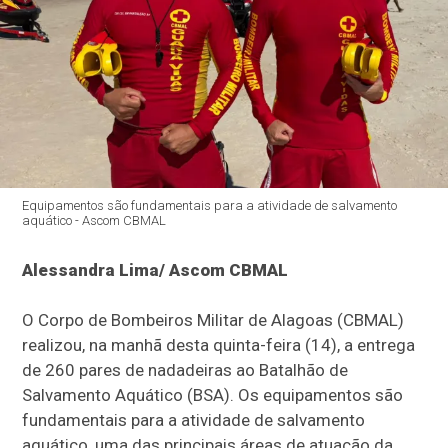
Equipamentos são fundamentais para a atividade de salvamento
aquático - Ascom CBMAL
Alessandra Lima/ Ascom CBMAL
O Corpo de Bombeiros Militar de Alagoas (CBMAL)
realizou, na manhã desta quinta-feira (14), a entrega
de 260 pares de nadadeiras ao Batalhão de
Salvamento Aquático (BSA). Os equipamentos são
fundamentais para a atividade de salvamento
aquático, uma das principais áreas de atuação da