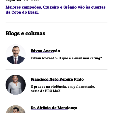
Há 8 horas
Maiores campeões, Cruzeiro e Grêmio vão às quartas
da Copa do Brasil
Blogs e colunas
Edvan Azevedo
Edvan Azevedo: O que é e-mail marketing?
Francisco Neto Pereira Pinto
O prazer na violência, em pela metade,
série da HBO MAX
Dr. Afrânio de Mendonça