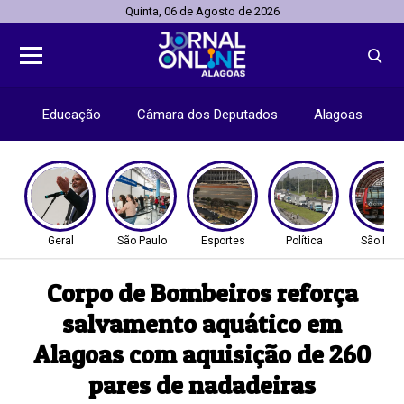
Quinta, 06 de Agosto de 2026
Educação
Câmara dos Deputados
Alagoas
Geral
São Paulo
Esportes
Política
São Pau
Corpo de Bombeiros reforça
salvamento aquático em
Alagoas com aquisição de 260
pares de nadadeiras