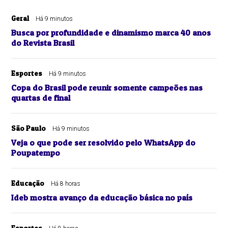
Geral
Há 9 minutos
Busca por profundidade e dinamismo marca 40 anos
do Revista Brasil
Esportes
Há 9 minutos
Copa do Brasil pode reunir somente campeões nas
quartas de final
São Paulo
Há 9 minutos
Veja o que pode ser resolvido pelo WhatsApp do
Poupatempo
Educação
Há 8 horas
Ideb mostra avanço da educação básica no país
Esportes