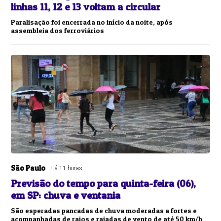
linhas 11, 12 e 13 voltam a circular
Paralisação foi encerrada no início da noite, após
assembleia dos ferroviários
São Paulo
Há 11 horas
Previsão do tempo para quinta-feira (06),
em SP: chuva e ventania
São esperadas pancadas de chuva moderadas a fortes e
acompanhadas de raios e rajadas de vento de até 50 km/h