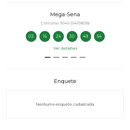
Mega-Sena
Concurso 3040 (04/08/26)
03
16
24
30
49
54
Ver detalhes
Enquete
Nenhuma enquete cadastrada