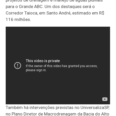
projetos de drenagem e manejo de águas pluviais
para o Grande ABC. Um dos destaques será o
Corredor Taioca, em Santo André, estimado em R$
116 milhões.
Também há intervenções previstas no UniversalizaSP,
no Plano Diretor de Macrodrenagem da Bacia do Alto