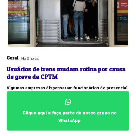
Geral
Há 3 horas
Usuários de trens mudam rotina por causa
de greve da CPTM
Algumas empresas dispensaram funcionários do presencial
Clique aqui e faça parte do nosso grupo no
WhatsApp