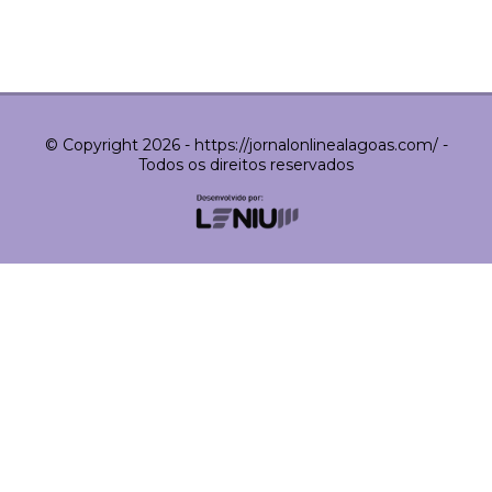
© Copyright 2026 - https://jornalonlinealagoas.com/ -
Todos os direitos reservados