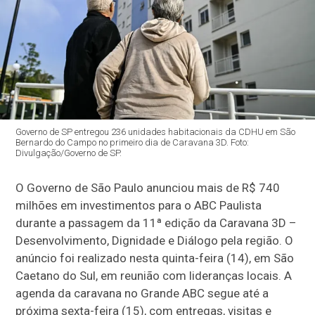
Governo de SP entregou 236 unidades habitacionais da CDHU em São
Bernardo do Campo no primeiro dia de Caravana 3D. Foto:
Divulgação/Governo de SP.
O Governo de São Paulo anunciou mais de R$ 740
milhões em investimentos para o ABC Paulista
durante a passagem da 11ª edição da Caravana 3D –
Desenvolvimento, Dignidade e Diálogo pela região. O
anúncio foi realizado nesta quinta-feira (14), em São
Caetano do Sul, em reunião com lideranças locais. A
agenda da caravana no Grande ABC segue até a
próxima sexta-feira (15), com entregas, visitas e