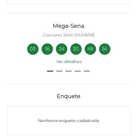
Mega-Sena
Concurso 3040 (04/08/26)
03
16
24
30
49
54
Ver detalhes
Enquete
Nenhuma enquete cadastrada