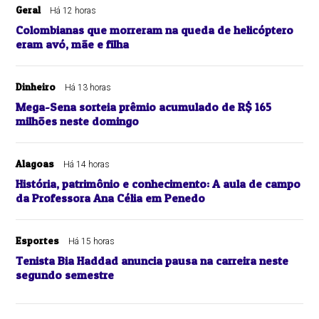
Geral
Há 12 horas
Colombianas que morreram na queda de helicóptero
eram avó, mãe e filha
Dinheiro
Há 13 horas
Mega-Sena sorteia prêmio acumulado de R$ 165
milhões neste domingo
Alagoas
Há 14 horas
História, patrimônio e conhecimento: A aula de campo
da Professora Ana Célia em Penedo
Esportes
Há 15 horas
Tenista Bia Haddad anuncia pausa na carreira neste
segundo semestre