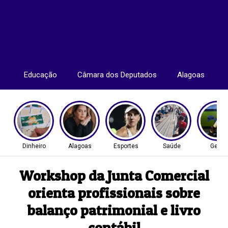
Educação
Câmara dos Deputados
Alagoas
Dinheiro
Alagoas
Esportes
Saúde
Geral
Workshop da Junta Comercial
orienta profissionais sobre
balanço patrimonial e livro
contábil