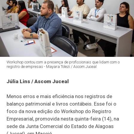
Workshop contou com a presença de profissionais que lidam com o
registro de empresas - Mayara Tolezi / Ascom Juceal
Júlia Lins / Ascom Juceal
Menos erros e mais eficiência nos registros de
balanço patrimonial e livros contábeis. Esse foi o
foco da nova edição do Workshop do Registro
Empresarial, promovida nesta quinta-feira (14), na
sede da Junta Comercial do Estado de Alagoas
(Juceal), em Maceió.