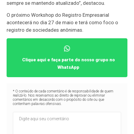
sempre se mantendo atualizado”, destacou.
O próximo Workshop do Registro Empresarial
acontecerá no dia 27 de maio e terá como foco o
registro de sociedades anônimas.
Clique aqui e faça parte do nosso grupo no
WhatsApp
* O conteúdo de cada comentário é de responsabilidade de quem
realizá-lo. Nos reservamos ao direito de reprovar ou eliminar
comentários em desacordo com o propósito do site ou que
contenham palavras ofensivas.