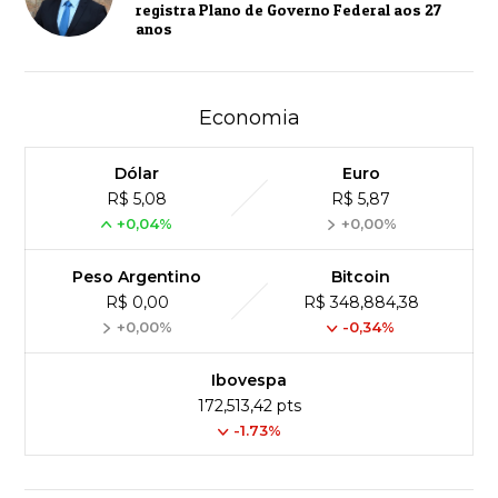
registra Plano de Governo Federal aos 27
anos
Economia
Dólar
Euro
R$ 5,08
R$ 5,87
+0,04%
+0,00%
Peso Argentino
Bitcoin
R$ 0,00
R$ 348,884,38
+0,00%
-0,34%
Ibovespa
172,513,42 pts
-1.73%