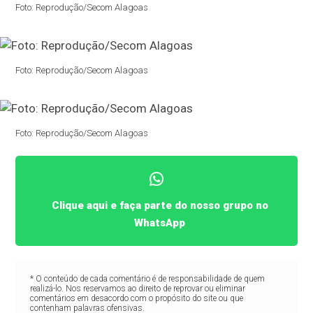
Foto: Reprodução/Secom Alagoas
Foto: Reprodução/Secom Alagoas
Foto: Reprodução/Secom Alagoas
Clique aqui e faça parte do nosso grupo no
WhatsApp
* O conteúdo de cada comentário é de responsabilidade de quem
realizá-lo. Nos reservamos ao direito de reprovar ou eliminar
comentários em desacordo com o propósito do site ou que
contenham palavras ofensivas.