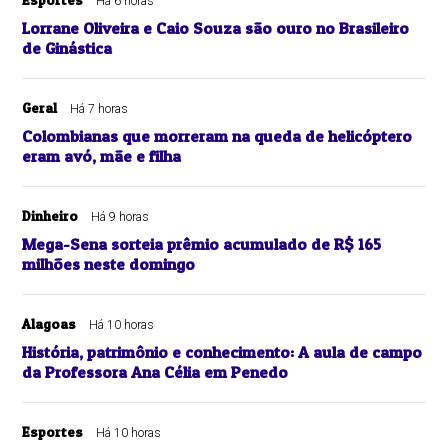
Há 6 horas
Lorrane Oliveira e Caio Souza são ouro no Brasileiro
de Ginástica
Geral
Há 7 horas
Colombianas que morreram na queda de helicóptero
eram avó, mãe e filha
Dinheiro
Há 9 horas
Mega-Sena sorteia prêmio acumulado de R$ 165
milhões neste domingo
Alagoas
Há 10 horas
História, patrimônio e conhecimento: A aula de campo
da Professora Ana Célia em Penedo
Esportes
Há 10 horas