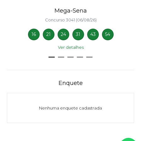
Mega-Sena
Concurso 3041 (06/08/26)
16
21
24
31
43
54
Ver detalhes
Enquete
Nenhuma enquete cadastrada