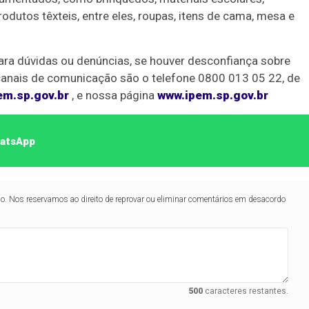
utos têxteis, entre eles, roupas, itens de cama, mesa e
ara dúvidas ou denúncias, se houver desconfiança sobre
 canais de comunicação são o telefone 0800 013 05 22, de
em.sp.gov.br
, e nossa página
www.ipem.sp.gov.br
hatsApp
lo. Nos reservamos ao direito de reprovar ou eliminar comentários em desacordo
500
caracteres restantes.