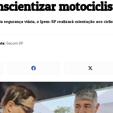
nscientizar motociclis
 segurança viária, o Ipem-SP realizará orientação aos ciclis
nte:
Secom SP