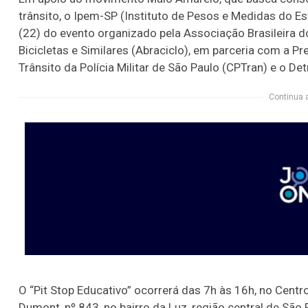
trânsito, o Ipem-SP (Instituto de Pesos e Medidas do Est
(22) do evento organizado pela Associação Brasileira d
Bicicletas e Similares (Abraciclo), em parceria com a P
Trânsito da Polícia Militar de São Paulo (CPTran) e o Det
Continua 
O “Pit Stop Educativo” ocorrerá das 7h às 16h, no Centro
Dumont, nº 843, no bairro da Luz, região central de São 