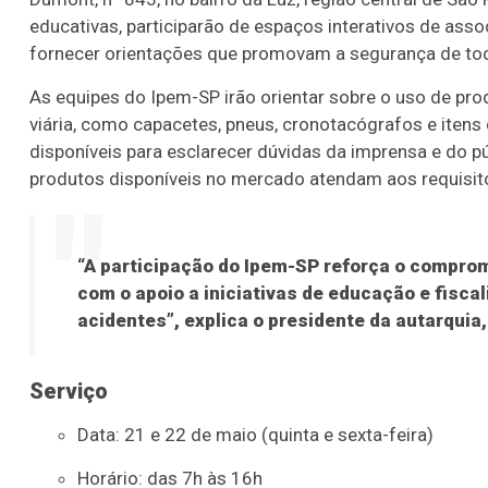
educativas, participarão de espaços interativos de asso
fornecer orientações que promovam a segurança de tod
As equipes do Ipem-SP irão orientar sobre o uso de p
viária, como capacetes, pneus, cronotacógrafos e itens 
disponíveis para esclarecer dúvidas da imprensa e do pú
produtos disponíveis no mercado atendam aos requisito
“A participação do Ipem-SP reforça o comprom
com o apoio a iniciativas de educação e fisc
acidentes”, explica o presidente da autarquia
Serviço
Data: 21 e 22 de maio (quinta e sexta-feira)
Horário: das 7h às 16h