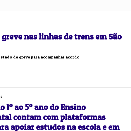
 greve nas linhas de trens em São
estado de greve para acompanhar acordo
as
o 1º ao 5º ano do Ensino
tal contam com plataformas
ara apoiar estudos na escola e em