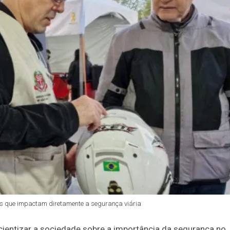
tos que impactam diretamente a segurança viária
entizar a sociedade sobre a importância da segurança no