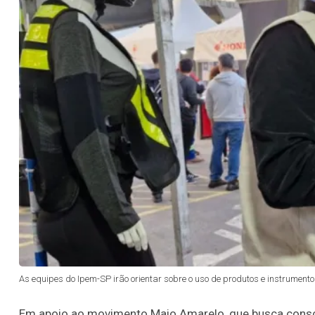
As equipes do Ipem-SP irão orientar sobre o uso de produtos e instrumen
Em apoio ao movimento Maio Amarelo, que busca consci