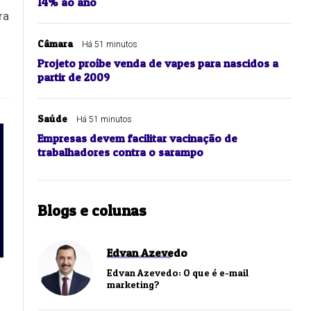
14% ao ano
ra
Câmara
Há 51 minutos
Projeto proíbe venda de vapes para nascidos a
partir de 2009
Saúde
Há 51 minutos
Empresas devem facilitar vacinação de
trabalhadores contra o sarampo
Blogs e colunas
Edvan Azevedo
Edvan Azevedo: O que é e-mail
marketing?