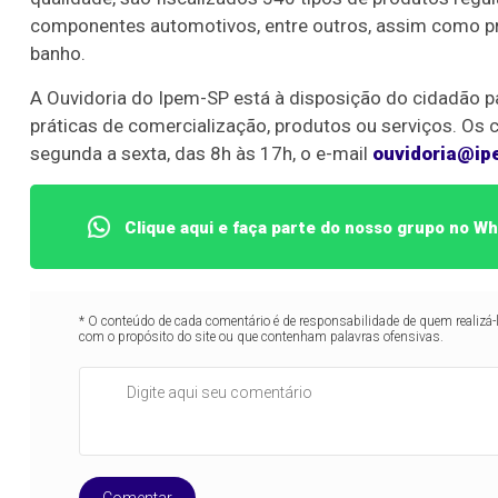
componentes automotivos, entre outros, assim como prod
banho.
A Ouvidoria do Ipem-SP está à disposição do cidadão p
práticas de comercialização, produtos ou serviços. Os
segunda a sexta, das 8h às 17h, o e-mail
ouvidoria@ip
Clique aqui e faça parte do nosso grupo no W
* O conteúdo de cada comentário é de responsabilidade de quem realizá-
com o propósito do site ou que contenham palavras ofensivas.