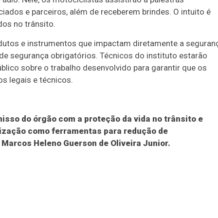
ciados e parceiros, além de receberem brindes. O intuito é
os no trânsito.
rodutos e instrumentos que impactam diretamente a seguran
de segurança obrigatórios. Técnicos do instituto estarão
blico sobre o trabalho desenvolvido para garantir que os
s legais e técnicos.
isso do órgão com a proteção da vida no trânsito e
alização como ferramentas para redução de
, Marcos Heleno Guerson de Oliveira Junior.