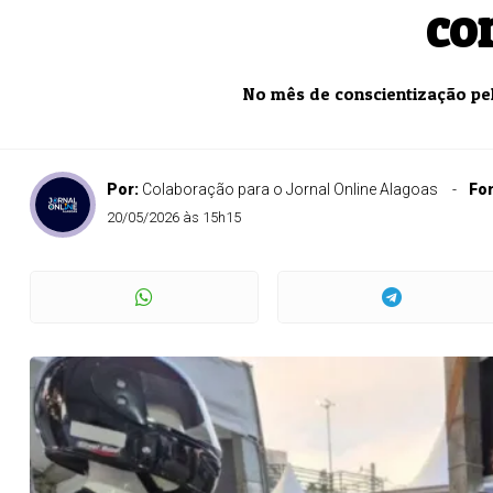
co
No mês de conscientização pela
Por:
Colaboração para o Jornal Online Alagoas
Fo
20/05/2026 às 15h15