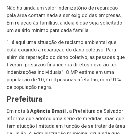
Não há ainda um valor indenizatório de reparação
pela área contaminada a ser exigido das empresas.
Em relação às famílias, a ideia é que seja solicitado
um salário mínimo para cada família.
“Há aqui uma situação de racismo ambiental que
está exigindo a reparação do dano coletivo. Para
além da reparação do dano coletivo, as pessoas que
tiveram prejuízos financeiros diretos deverão ter
indenizações individuais”. O MP estima em uma
população de 10,7 mil pessoas afetadas, com 91%
de população negra.
Prefeitura
Em nota à
Agência Brasil
, a Prefeitura de Salvador
informa que adotou uma série de medidas, mas que
tem atuação limitada em função de se tratar de área
da União. A administração municipal diz ainda que