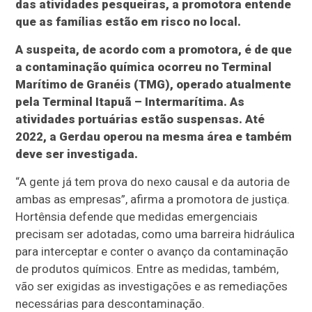
das atividades pesqueiras, a promotora entende
que as famílias estão em risco no local.
A suspeita, de acordo com a promotora, é de que
a contaminação química ocorreu no Terminal
Marítimo de Granéis (TMG), operado atualmente
pela Terminal Itapuã – Intermarítima. As
atividades portuárias estão suspensas. Até
2022, a Gerdau operou na mesma área e também
deve ser investigada.
“A gente já tem prova do nexo causal e da autoria de
ambas as empresas”, afirma a promotora de justiça.
Hortênsia defende que medidas emergenciais
precisam ser adotadas, como uma barreira hidráulica
para interceptar e conter o avanço da contaminação
de produtos químicos. Entre as medidas, também,
vão ser exigidas as investigações e as remediações
necessárias para descontaminação.