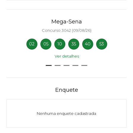
Mega-Sena
Concurso 3042 (09/08/26)
02
05
10
35
40
53
Ver detalhes
Enquete
Nenhuma enquete cadastrada