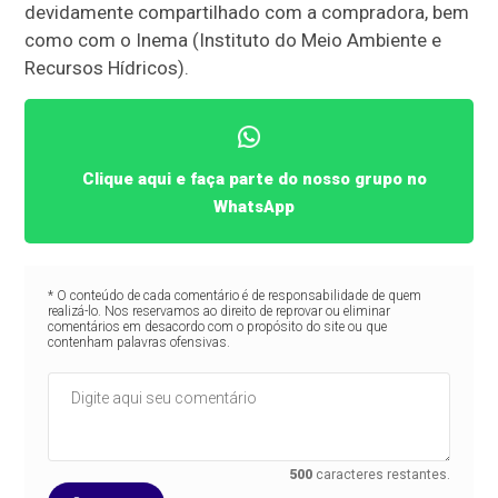
devidamente compartilhado com a compradora, bem
como com o Inema (Instituto do Meio Ambiente e
Recursos Hídricos).
Clique aqui e faça parte do nosso grupo no
WhatsApp
* O conteúdo de cada comentário é de responsabilidade de quem
realizá-lo. Nos reservamos ao direito de reprovar ou eliminar
comentários em desacordo com o propósito do site ou que
contenham palavras ofensivas.
500
caracteres restantes.