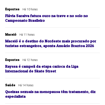
Esportes
Há 10 horas
Flávia Saraiva fatura ouro na trave e no solo no
Campeonato Brasileiro
Maceió
Há 11 horas
Maceió é o destino do Nordeste mais procurado por
turistas estrangeiros, aponta Anuário Braztoa 2026
Esportes
Há 12 horas
Rayssa é campeã da etapa carioca da Liga
Internacional de Skate Street
Saúde
Há 14 horas
Queixas sexuais na menopausa têm tratamento, diz
especialista