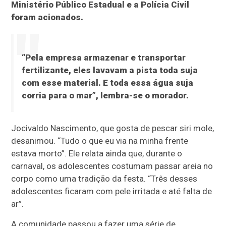
Ministério Público Estadual e a Polícia Civil
foram acionados.
“Pela empresa armazenar e transportar
fertilizante, eles lavavam a pista toda suja
com esse material. E toda essa água suja
corria para o mar”, lembra-se o morador.
Jocivaldo Nascimento, que gosta de pescar siri mole,
desanimou. “Tudo o que eu via na minha frente
estava morto”. Ele relata ainda que, durante o
carnaval, os adolescentes costumam passar areia no
corpo como uma tradição da festa. “Três desses
adolescentes ficaram com pele irritada e até falta de
ar”.
A comunidade passou a fazer uma série de