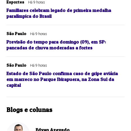
Esportes
Há 9 horas
Familiares celebram legado de primeira medalha
paralímpica do Brasil
São Paulo
Há 9 horas
Previsão do tempo para domingo (09), em SP:
pancadas de chuva moderadas a fortes
São Paulo
Há 9 horas
Estado de São Paulo confirma caso de gripe aviária
em marreco no Parque Ibirapuera, na Zona Sul da
capital
Blogs e colunas
Edvan Azevedo