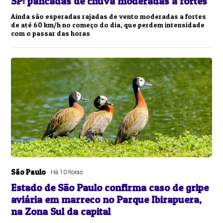
SP: pancadas de chuva moderadas a fortes
Ainda são esperadas rajadas de vento moderadas a fortes
de até 60 km/h no começo do dia, que perdem intensidade
com o passar das horas
São Paulo
Há 10 horas
Estado de São Paulo confirma caso de gripe
aviária em marreco no Parque Ibirapuera,
na Zona Sul da capital