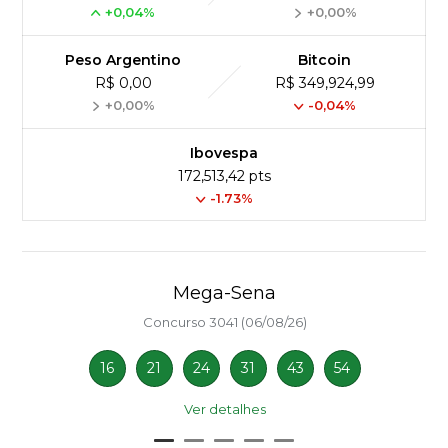
+0,04%
+0,00%
Peso Argentino
Bitcoin
R$ 0,00
R$ 349,924,99
+0,00%
-0,04%
Ibovespa
172,513,42 pts
-1.73%
Mega-Sena
Concurso 3041 (06/08/26)
16
21
24
31
43
54
Ver detalhes