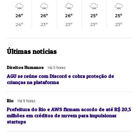
26°
26°
26°
25°
25°
24°
23°
23°
23°
23°
Últimas notícias
Direitos Humanos
Há 5 horas
AGU se reúne com Discord e cobra proteção de
crianças na plataforma
Rio
Há 9 horas
Prefeitura do Rio e AWS firmam acordo de até R$ 20,5
milhões em créditos de nuvem para impulsionar
startups