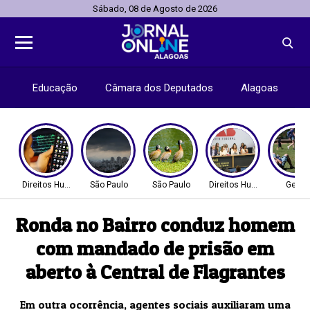
Sábado, 08 de Agosto de 2026
Educação
Câmara dos Deputados
Alagoas
Direitos Humanos
São Paulo
São Paulo
Direitos Humanos
Geral
Ronda no Bairro conduz homem
com mandado de prisão em
aberto à Central de Flagrantes
Em outra ocorrência, agentes sociais auxiliaram uma