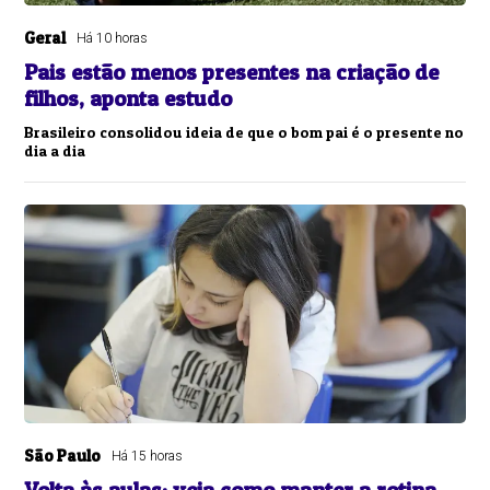
Geral
Há 10 horas
Pais estão menos presentes na criação de
filhos, aponta estudo
Brasileiro consolidou ideia de que o bom pai é o presente no
dia a dia
São Paulo
Há 15 horas
Volta às aulas: veja como manter a rotina