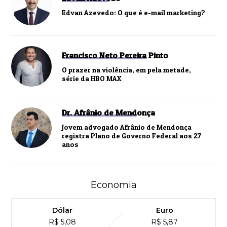
Edvan Azevedo: O que é e-mail marketing?
Francisco Neto Pereira Pinto
O prazer na violência, em pela metade,
série da HBO MAX
Dr. Afrânio de Mendonça
Jovem advogado Afrânio de Mendonça
registra Plano de Governo Federal aos 27
anos
Economia
Dólar
Euro
R$ 5,08
R$ 5,87