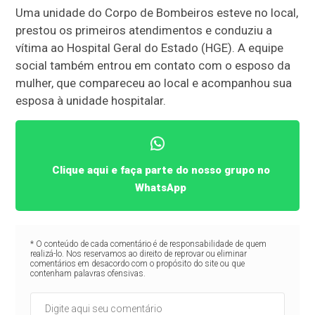
Uma unidade do Corpo de Bombeiros esteve no local,
prestou os primeiros atendimentos e conduziu a
vítima ao Hospital Geral do Estado (HGE). A equipe
social também entrou em contato com o esposo da
mulher, que compareceu ao local e acompanhou sua
esposa à unidade hospitalar.
Clique aqui e faça parte do nosso grupo no
WhatsApp
* O conteúdo de cada comentário é de responsabilidade de quem
realizá-lo. Nos reservamos ao direito de reprovar ou eliminar
comentários em desacordo com o propósito do site ou que
contenham palavras ofensivas.