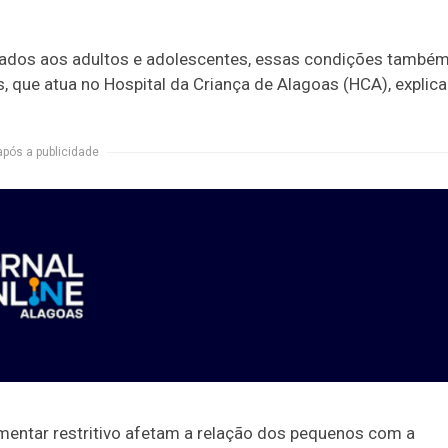
iados aos adultos e adolescentes, essas condições també
, que atua no Hospital da Criança de Alagoas (HCA), explica
após a publicidade
imentar restritivo afetam a relação dos pequenos com a