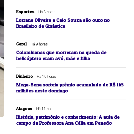
Esportes
Há 8 horas
Lorrane Oliveira e Caio Souza são ouro no
Brasileiro de Ginástica
Geral
Há 9 horas
Colombianas que morreram na queda de
helicóptero eram avó, mãe e filha
Dinheiro
Há 10 horas
Mega-Sena sorteia prêmio acumulado de R$ 165
milhões neste domingo
Alagoas
Há 11 horas
História, patrimônio e conhecimento: A aula de
campo da Professora Ana Célia em Penedo