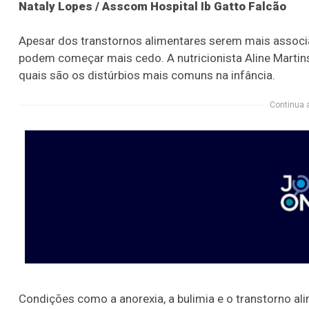
Nataly Lopes / Asscom Hospital Ib Gatto Falcão
Apesar dos transtornos alimentares serem mais assoc
podem começar mais cedo. A nutricionista Aline Martins
quais são os distúrbios mais comuns na infância.
Continua 
Condições como a anorexia, a bulimia e o transtorno al