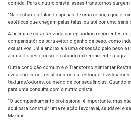
comida. Para a nutricionista, esses transtornos surgem
“Não estamos falando apenas de uma criança que é ruim
estéticas que chegam pelas telas, ou até por uma sensibi
A bulimia é caracterizada por episódios recorrentes d
compensatórios para evitar o ganho de peso, como induz
exaustivos. Já a anorexia é uma obsessão pelo peso e 
acima do peso mesmo estando extremamente magra.
Outra condição comum é o Transtorno Alimentar Restriti
evita comer certos alimentos ou restringe drasticamente
texturas/odores, ou medo de consequências. Quando es
para uma consulta com o nutricionista.
“O acompanhamento profissional é importante, mas não p
aqui para construir uma relação favorável, saudável e se
Martins.