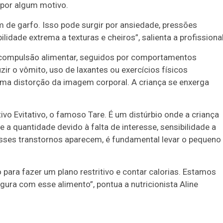
 por algum motivo.
 de garfo. Isso pode surgir por ansiedade, pressões
lidade extrema a texturas e cheiros”, salienta a profissional
e compulsão alimentar, seguidos por comportamentos
ir o vômito, uso de laxantes ou exercícios físicos
uma distorção da imagem corporal. A criança se enxerga
vo Evitativo, o famoso Tare. É um distúrbio onde a criança
 a quantidade devido à falta de interesse, sensibilidade a
ses transtornos aparecem, é fundamental levar o pequeno
ara fazer um plano restritivo e contar calorias. Estamos
gura com esse alimento”, pontua a nutricionista Aline