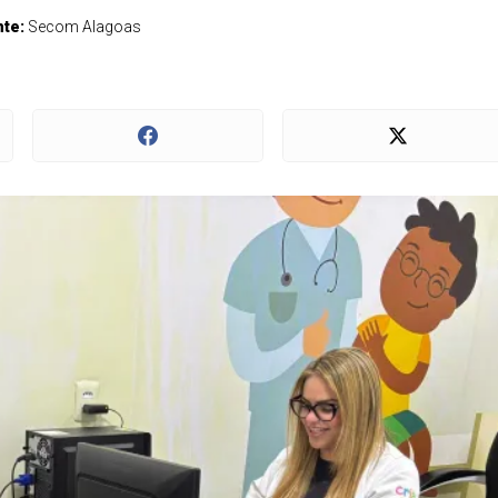
nte:
Secom Alagoas