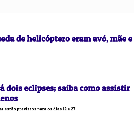
da de helicóptero eram avó, mãe e
á dois eclipses; saiba como assistir
menos
ar estão previstos para os dias 12 e 27