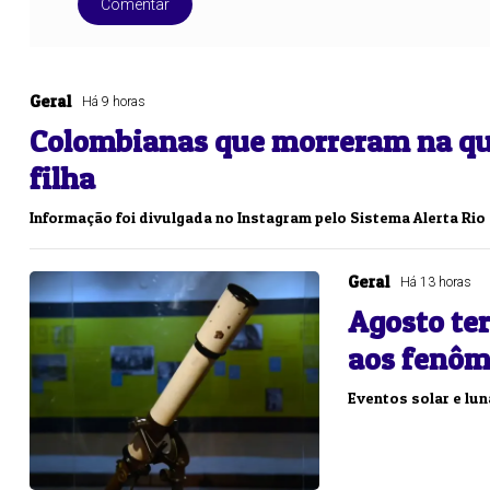
Comentar
Geral
Há 9 horas
Colombianas que morreram na que
filha
Informação foi divulgada no Instagram pelo Sistema Alerta Rio
Geral
Há 13 horas
Agosto ter
aos fenô
Eventos solar e lun