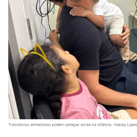
Transtornos alimentares podem começar ainda na infância - Nataly Lope