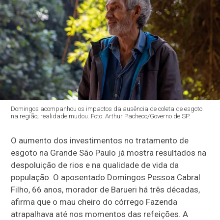
Domingos acompanhou os impactos da ausência de coleta de esgoto
na região; realidade mudou. Foto: Arthur Pacheco/Governo de SP.
O aumento dos investimentos no tratamento de
esgoto na Grande São Paulo já mostra resultados na
despoluição de rios e na qualidade de vida da
população. O aposentado Domingos Pessoa Cabral
Filho, 66 anos, morador de Barueri há três décadas,
afirma que o mau cheiro do córrego Fazenda
atrapalhava até nos momentos das refeições. A