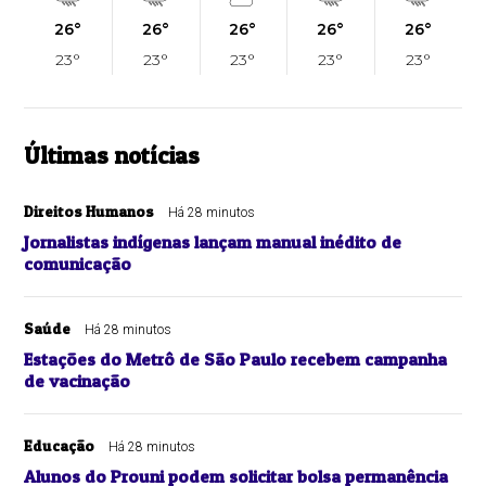
26°
26°
26°
26°
26°
23°
23°
23°
23°
23°
Últimas notícias
Direitos Humanos
Há 28 minutos
Jornalistas indígenas lançam manual inédito de
comunicação
Saúde
Há 28 minutos
Estações do Metrô de São Paulo recebem campanha
de vacinação
Educação
Há 28 minutos
Alunos do Prouni podem solicitar bolsa permanência