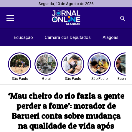
Segunda, 10 de Agosto de 2026
Educação
Câmara dos Deputados
Alagoas
São Paulo
Geral
São Paulo
São Paulo
Econom
‘Mau cheiro do rio fazia a gente
perder a fome’: morador de
Barueri conta sobre mudança
na qualidade de vida após