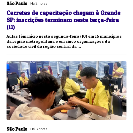
São Paulo
Há 2 horas
Carretas de capacitação chegam à Grande
SP; inscrições terminam nesta terça-feira
(11)
Aulas têm início nesta segunda-feira (10) em 16 municípios
da região metropolitana e em cinco organizações da
sociedade civil da região central da ...
São Paulo
Há 3 horas