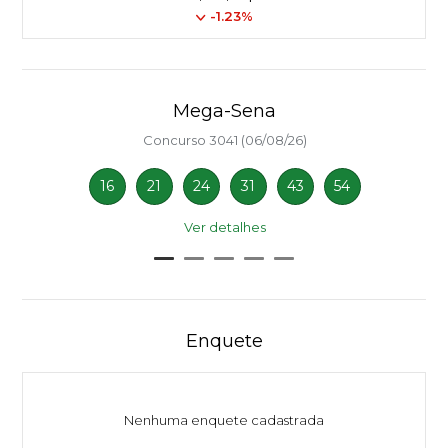
-1.23%
Mega-Sena
Concurso 3041 (06/08/26)
16
21
24
31
43
54
Ver detalhes
Enquete
Nenhuma enquete cadastrada