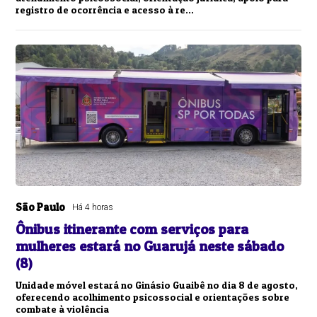
registro de ocorrência e acesso à re...
São Paulo
Há 4 horas
Ônibus itinerante com serviços para
mulheres estará no Guarujá neste sábado
(8)
Unidade móvel estará no Ginásio Guaibê no dia 8 de agosto,
oferecendo acolhimento psicossocial e orientações sobre
combate à violência