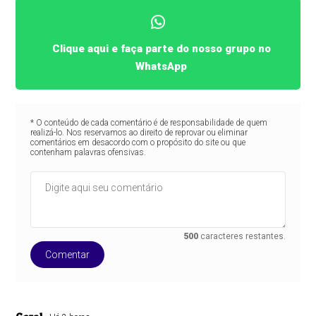
Clique aqui e faça parte do nosso grupo no
WhatsApp
* O conteúdo de cada comentário é de responsabilidade de quem
realizá-lo. Nos reservamos ao direito de reprovar ou eliminar
comentários em desacordo com o propósito do site ou que
contenham palavras ofensivas.
500
caracteres restantes.
Comentar