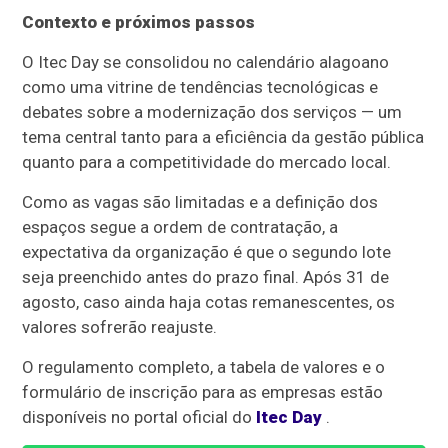
Contexto e próximos passos
O Itec Day se consolidou no calendário alagoano
como uma vitrine de tendências tecnológicas e
debates sobre a modernização dos serviços — um
tema central tanto para a eficiência da gestão pública
quanto para a competitividade do mercado local.
Como as vagas são limitadas e a definição dos
espaços segue a ordem de contratação, a
expectativa da organização é que o segundo lote
seja preenchido antes do prazo final. Após 31 de
agosto, caso ainda haja cotas remanescentes, os
valores sofrerão reajuste.
O regulamento completo, a tabela de valores e o
formulário de inscrição para as empresas estão
disponíveis no portal oficial do
Itec Day
.