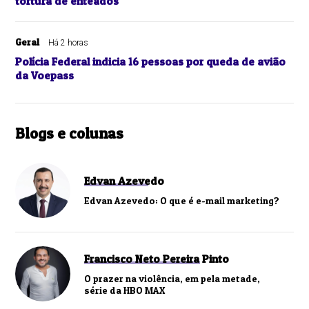
tortura de enteados
Geral
Há 2 horas
Polícia Federal indicia 16 pessoas por queda de avião
da Voepass
Blogs e colunas
Edvan Azevedo
Edvan Azevedo: O que é e-mail marketing?
Francisco Neto Pereira Pinto
O prazer na violência, em pela metade,
série da HBO MAX