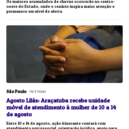
Os maiores acumulados de chuvas ocorrerão no centro-
oeste do Estado, onde o cenário inspira maior atenção e
permanece em nível de alerta
São Paulo
Há 4 horas
Agosto Lilás: Araçatuba recebe unidade
móvel de atendimento à mulher de 10 a 14
de agosto
Entre 10 e 14 de agosto, ação itinerante contará com
atendimento psicossocial, orientação jurídica, apoio para