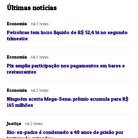
Últimas notícias
Economia
Há 2 horas
Petrobras tem lucro líquido de R$ 52,4 bi no segundo
trimestre
Economia
Há 2 horas
Pix amplia participação nos pagamentos em bares e
restaurantes
Economia
Há 2 horas
Ninguém acerta Mega-Sena; prêmio acumula para R$
165 milhões
Justiça
Há 2 horas
Rio: ex-padre é condenado a 48 anos de prisão por