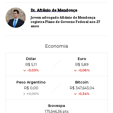
Dr. Afrânio de Mendonça
Jovem advogado Afrânio de Mendonça
registra Plano de Governo Federal aos 27
anos
Economia
Dólar
Euro
R$ 5,11
R$ 5,89
-0,03%
-0,06%
Peso Argentino
Bitcoin
R$ 0,00
R$ 347,643,04
+0,00%
-0,34%
Ibovespa
175,546,36 pts