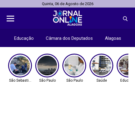
Quinta, 06 de Agosto de 2026
Educação
Câmara dos Deputados
Alagoas
São Sebastião - SP
São Paulo
São Paulo
Saúde
Educaç