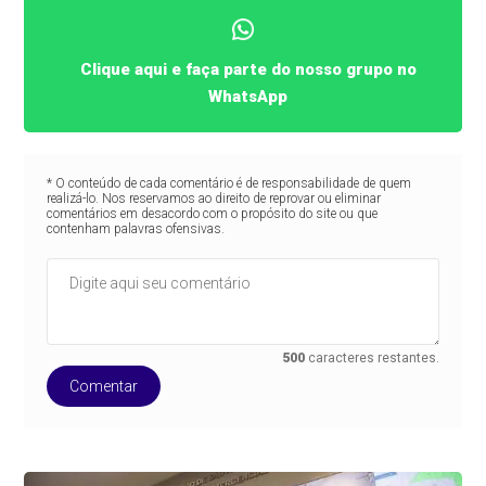
Clique aqui e faça parte do nosso grupo no
WhatsApp
* O conteúdo de cada comentário é de responsabilidade de quem
realizá-lo. Nos reservamos ao direito de reprovar ou eliminar
comentários em desacordo com o propósito do site ou que
contenham palavras ofensivas.
500
caracteres restantes.
Comentar