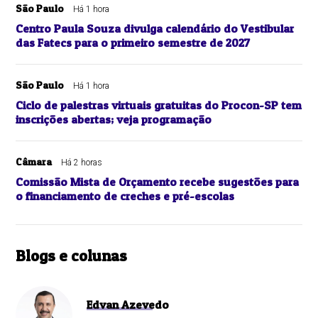
São Paulo
Há 1 hora
Centro Paula Souza divulga calendário do Vestibular
das Fatecs para o primeiro semestre de 2027
São Paulo
Há 1 hora
Ciclo de palestras virtuais gratuitas do Procon-SP tem
inscrições abertas; veja programação
Câmara
Há 2 horas
Comissão Mista de Orçamento recebe sugestões para
o financiamento de creches e pré-escolas
Blogs e colunas
Edvan Azevedo