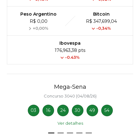
Peso Argentino
Bitcoin
R$ 0,00
R$ 347,699,04
+0,00%
-0,34%
Ibovespa
176,963,38 pts
-0.43%
Mega-Sena
Concurso 3040 (04/08/26)
03
16
24
30
49
54
Ver detalhes