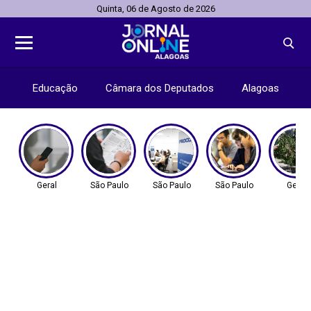
Quinta, 06 de Agosto de 2026
Educação
Câmara dos Deputados
Alagoas
Geral
São Paulo
São Paulo
São Paulo
Geral