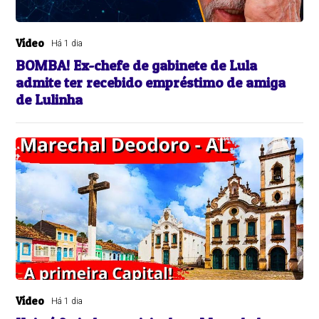
Vídeo
Há 1 dia
BOMBA! Ex-chefe de gabinete de Lula
admite ter recebido empréstimo de amiga
de Lulinha
Vídeo
Há 1 dia