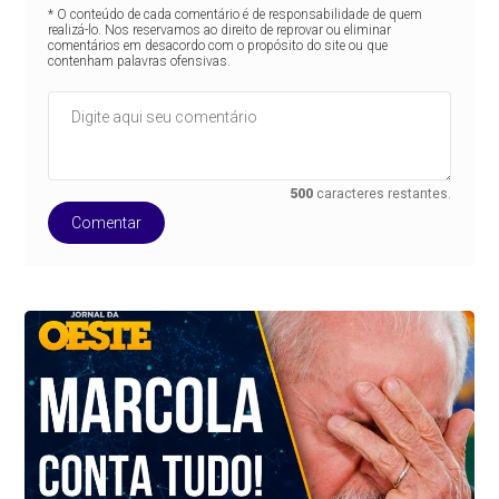
* O conteúdo de cada comentário é de responsabilidade de quem
realizá-lo. Nos reservamos ao direito de reprovar ou eliminar
comentários em desacordo com o propósito do site ou que
contenham palavras ofensivas.
500
caracteres restantes.
Comentar