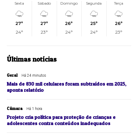
Sexta
Sábado
Domingo
Segunda
Terça
27°
27°
26°
25°
26°
24°
23°
24°
24°
23°
Últimas notícias
Geral
Há 24 minutos
Mais de 830 mil celulares foram subtraídos em 2025,
aponta relatório
Câmara
Há 1 hora
Projeto cria política para proteção de crianças e
adolescentes contra conteúdos inadequados