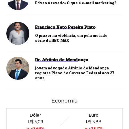
Edvan Azevedo: O que é e-mail marketing?
Francisco Neto Pereira Pinto
O prazer na violência, em pela metade,
série da HBO MAX
Dr. Afrânio de Mendonça
Jovem advogado Afrânio de Mendonça
registra Plano de Governo Federal aos 27
anos
Economia
Dólar
Euro
R$ 5,09
R$ 5,88
-0,48%
-0,62%