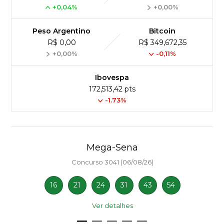
+0,04%
+0,00%
Peso Argentino
Bitcoin
R$ 0,00
R$ 349,672,35
+0,00%
-0,11%
Ibovespa
172,513,42 pts
-1.73%
Mega-Sena
Concurso 3041 (06/08/26)
16
21
24
31
43
54
Ver detalhes