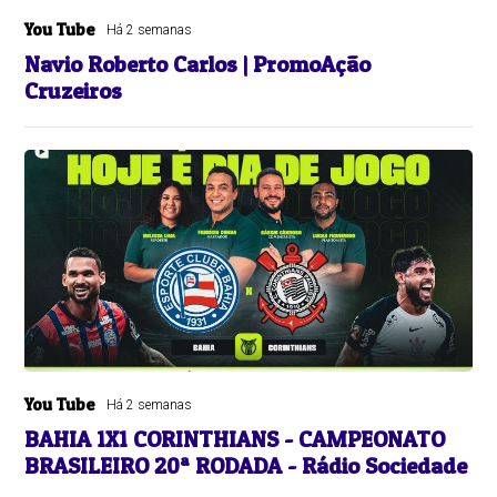
You Tube
Há 2 semanas
Navio Roberto Carlos | PromoAção
Cruzeiros
You Tube
Há 2 semanas
BAHIA 1X1 CORINTHIANS - CAMPEONATO
BRASILEIRO 20ª RODADA - Rádio Sociedade