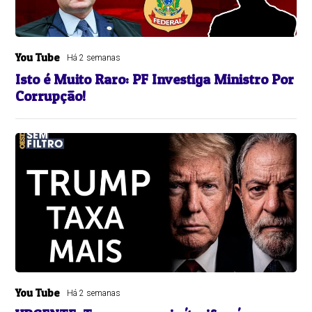
You Tube
Há 2 semanas
Isto é Muito Raro: PF Investiga Ministro Por
Corrupção!
You Tube
Há 2 semanas