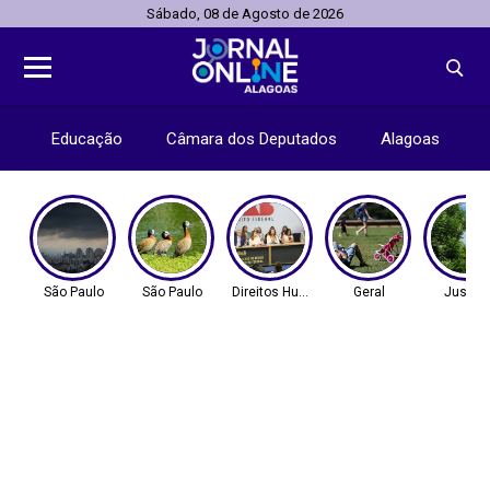
Sábado, 08 de Agosto de 2026
Educação
Câmara dos Deputados
Alagoas
São Paulo
São Paulo
Direitos Humanos
Geral
Justiç