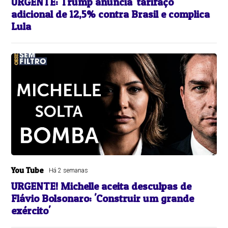
URGENTE: Trump anuncia 'tarifaço'
adicional de 12,5% contra Brasil e complica
Lula
You Tube
Há 2 semanas
URGENTE! Michelle aceita desculpas de
Flávio Bolsonaro: 'Construir um grande
exército'