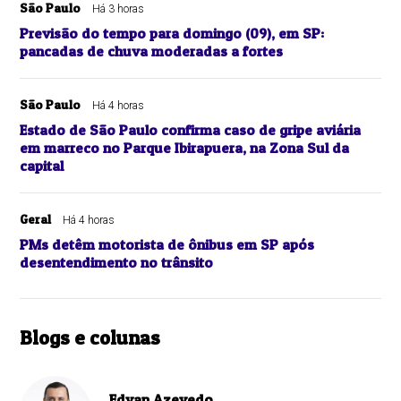
São Paulo
Há 3 horas
Previsão do tempo para domingo (09), em SP:
pancadas de chuva moderadas a fortes
São Paulo
Há 4 horas
Estado de São Paulo confirma caso de gripe aviária
em marreco no Parque Ibirapuera, na Zona Sul da
capital
Geral
Há 4 horas
PMs detêm motorista de ônibus em SP após
desentendimento no trânsito
Blogs e colunas
Edvan Azevedo