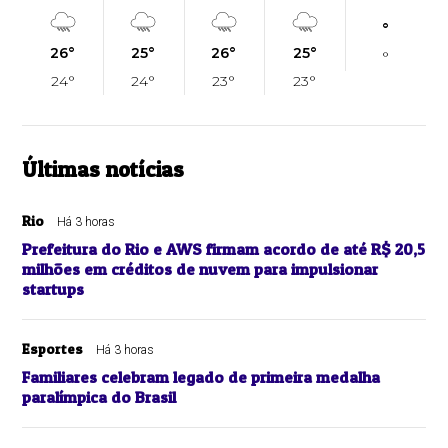
°
26°
25°
26°
25°
°
24°
24°
23°
23°
Últimas notícias
Rio
Há 3 horas
Prefeitura do Rio e AWS firmam acordo de até R$ 20,5
milhões em créditos de nuvem para impulsionar
startups
Esportes
Há 3 horas
Familiares celebram legado de primeira medalha
paralímpica do Brasil