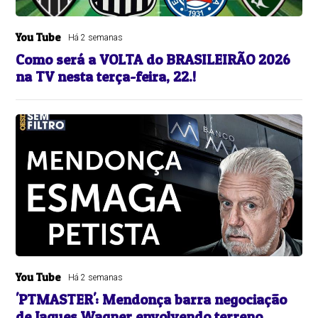
You Tube
Há 2 semanas
Como será a VOLTA do BRASILEIRÃO 2026
na TV nesta terça-feira, 22.!
You Tube
Há 2 semanas
'PTMASTER': Mendonça barra negociação
de Jaques Wagner envolvendo terreno