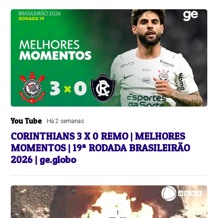
You Tube
Há 2 semanas
CORINTHIANS 3 X 0 REMO | MELHORES
MOMENTOS | 19ª RODADA BRASILEIRÃO
2026 | ge.globo