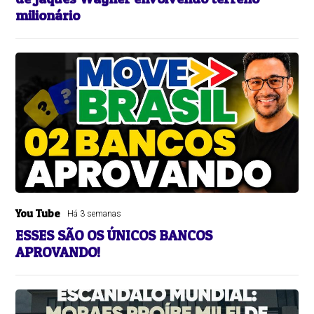
milionário
You Tube
Há 3 semanas
ESSES SÃO OS ÚNICOS BANCOS
APROVANDO!