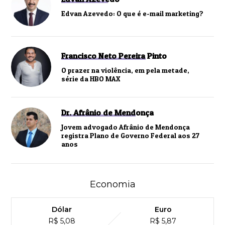
Edvan Azevedo: O que é e-mail marketing?
Francisco Neto Pereira Pinto
O prazer na violência, em pela metade,
série da HBO MAX
Dr. Afrânio de Mendonça
Jovem advogado Afrânio de Mendonça
registra Plano de Governo Federal aos 27
anos
Economia
Dólar
Euro
R$ 5,08
R$ 5,87