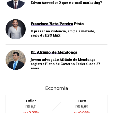
Edvan Azevedo: O que é e-mail marketing?
Francisco Neto Pereira Pinto
O prazer na violência, em pela metade,
série da HBO MAX
Dr. Afrânio de Mendonça
Jovem advogado Afrânio de Mendonça
registra Plano de Governo Federal aos 27
anos
Economia
Dólar
Euro
R$ 5,11
R$ 5,89
-0,03%
-0,06%