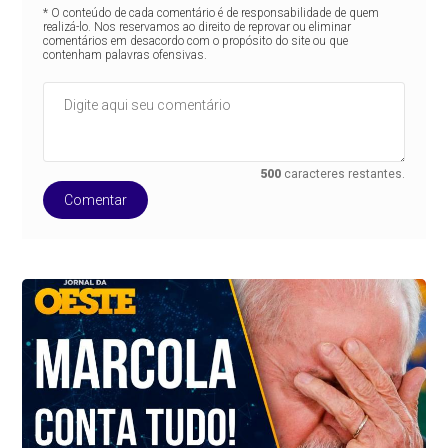
* O conteúdo de cada comentário é de responsabilidade de quem
realizá-lo. Nos reservamos ao direito de reprovar ou eliminar
comentários em desacordo com o propósito do site ou que
contenham palavras ofensivas.
500
caracteres restantes.
Comentar