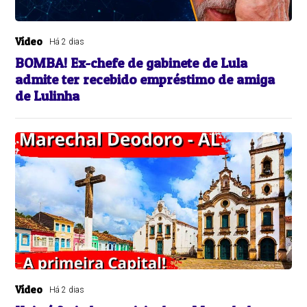
Vídeo
Há 2 dias
BOMBA! Ex-chefe de gabinete de Lula
admite ter recebido empréstimo de amiga
de Lulinha
Vídeo
Há 2 dias