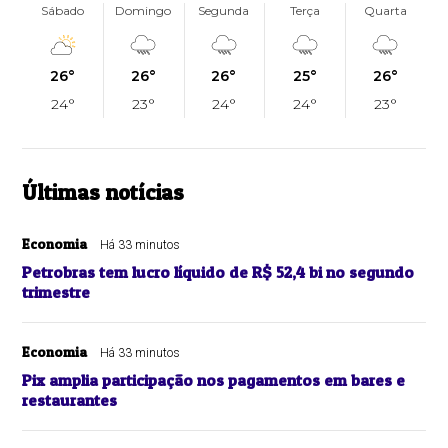
Sábado
Domingo
Segunda
Terça
Quarta
26°
26°
26°
25°
26°
24°
23°
24°
24°
23°
Últimas notícias
Economia
Há 33 minutos
Petrobras tem lucro líquido de R$ 52,4 bi no segundo
trimestre
Economia
Há 33 minutos
Pix amplia participação nos pagamentos em bares e
restaurantes