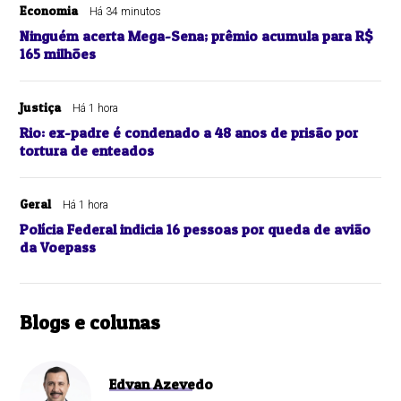
Economia
Há 34 minutos
Ninguém acerta Mega-Sena; prêmio acumula para R$
165 milhões
Justiça
Há 1 hora
Rio: ex-padre é condenado a 48 anos de prisão por
tortura de enteados
Geral
Há 1 hora
Polícia Federal indicia 16 pessoas por queda de avião
da Voepass
Blogs e colunas
Edvan Azevedo